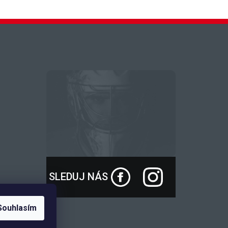
SLEDUJ NÁS
Souhlasím