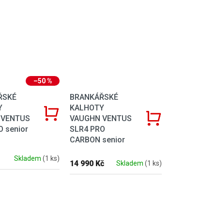
–50 %
ŘSKÉ
BRANKÁŘSKÉ
Y
KALHOTY
 VENTUS
VAUGHN VENTUS
 senior
SLR4 PRO
CARBON senior
Skladem
(1 ks)
14 990 Kč
Skladem
(1 ks)