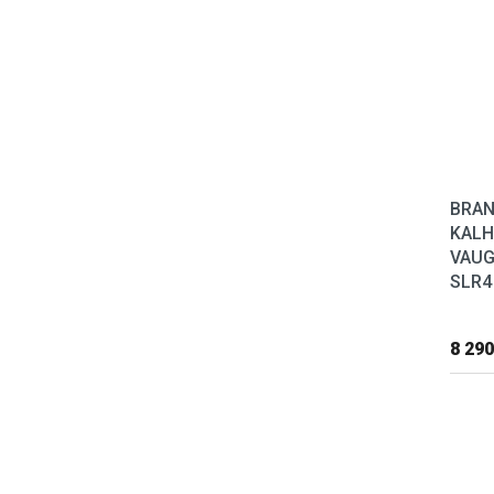
BRAN
KAL
VAUG
SLR4
8 290