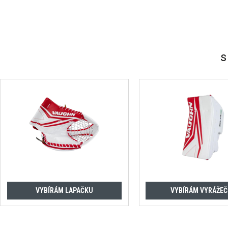
s
VYBÍRÁM LAPAČKU
VYBÍRÁM VYRÁŽE