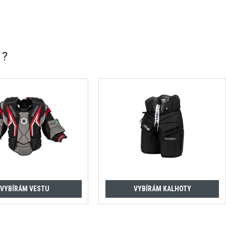
 ?
VYBÍRÁM VESTU
VYBÍRÁM KALHOTY