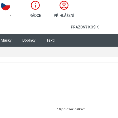
RÁDCE
PŘIHLÁŠENÍ
NÁKUPNÍ KOŠÍ
PRÁZDNÝ KOŠÍK
Masky
Doplňky
Textil
10
položek celkem