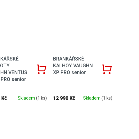
KÁŘSKÉ
BRANKÁŘSKÉ
HOTY
KALHOY VAUGHN
HN VENTUS
XP PRO senior
 PRO senior
 Kč
12 990 Kč
Skladem
(1 ks)
Skladem
(1 ks)
Ovládací 