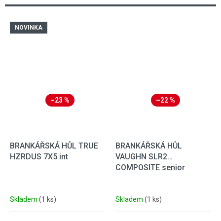
NOVINKA
–23 %
–22 %
BRANKÁŘSKÁ HŮL TRUE
BRANKÁŘSKÁ HŮL
HZRDUS 7X5 int
VAUGHN SLR2
COMPOSITE senior
Skladem
(1 ks)
Skladem
(1 ks)