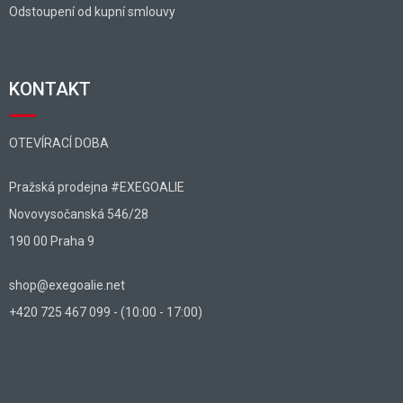
Odstoupení od kupní smlouvy
KONTAKT
OTEVÍRACÍ DOBA
Pražská prodejna #EXEGOALIE
Novovysočanská 546/28
190 00 Praha 9
shop@exegoalie.net
+420 725 467 099 - (10:00 - 17:00)