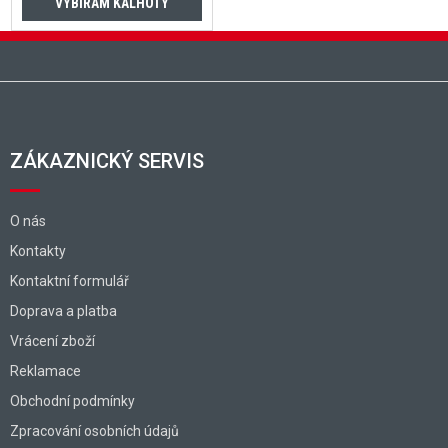
VYBÍRÁM KALHOTY
Zápatí
ZÁKAZNICKÝ SERVIS
O nás
Kontakty
Kontaktní formulář
Doprava a platba
Vrácení zboží
Reklamace
Obchodní podmínky
Zpracování osobních údajů