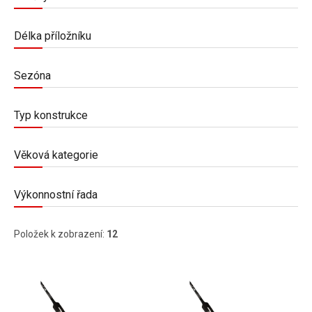
Délka příložníku
Sezóna
Typ konstrukce
Věková kategorie
Výkonnostní řada
Položek k zobrazení:
12
Výpis produktů