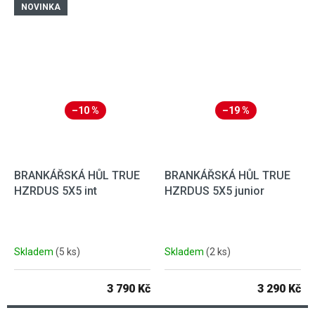
NOVINKA
–10 %
–19 %
BRANKÁŘSKÁ HŮL TRUE
BRANKÁŘSKÁ HŮL TRUE
HZRDUS 5X5 int
HZRDUS 5X5 junior
Skladem
(5 ks)
Skladem
(2 ks)
3 790 Kč
3 290 Kč