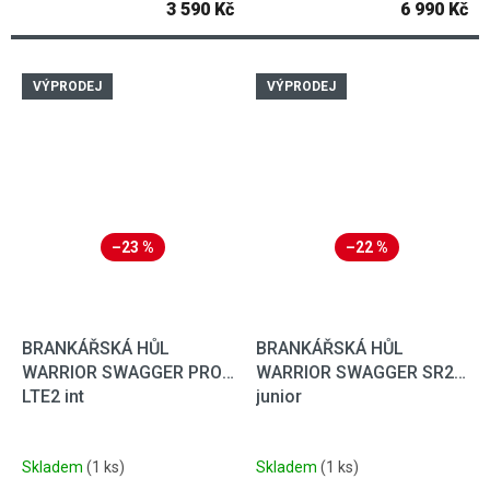
3 590 Kč
6 990 Kč
VÝPRODEJ
VÝPRODEJ
–23 %
–22 %
BRANKÁŘSKÁ HŮL
BRANKÁŘSKÁ HŮL
WARRIOR SWAGGER PRO
WARRIOR SWAGGER SR2
LTE2 int
junior
Skladem
(1 ks)
Skladem
(1 ks)