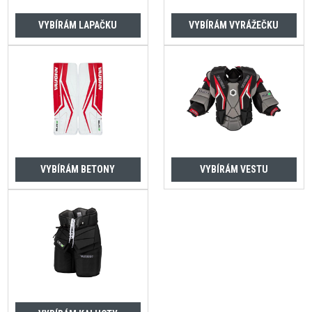
VYBÍRÁM LAPAČKU
VYBÍRÁM VYRÁŽEČKU
VYBÍRÁM BETONY
VYBÍRÁM VESTU