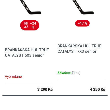
–24
–17 %
OD
AŽ
%
BRANKÁŘSKÁ HŮL TRUE
BRANKÁŘSKÁ HŮL TRUE
CATALYST 7X3 senior
CATALYST 5X3 senior
Skladem
(1 ks)
Vyprodáno
3 290 Kč
4 350 Kč