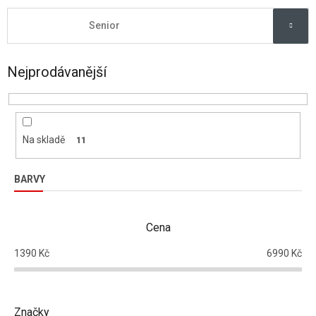
Senior
Nejprodávanější
Na skladě
11
BARVY
Cena
1390
Kč
6990
Kč
Značky