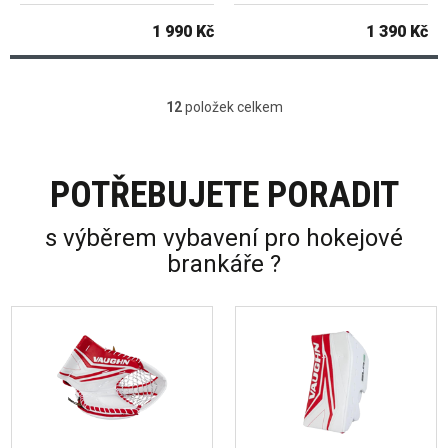
1 990 Kč
1 390 Kč
12
položek celkem
Ovládací prvky výpisu
POTŘEBUJETE PORADIT
s výběrem vybavení pro hokejové
brankáře ?