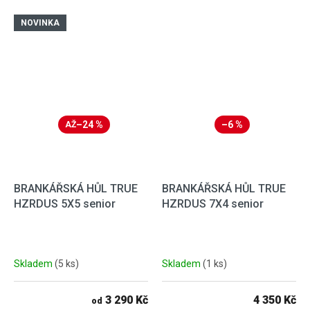
NOVINKA
–24 %
–6 %
AŽ
BRANKÁŘSKÁ HŮL TRUE
BRANKÁŘSKÁ HŮL TRUE
HZRDUS 5X5 senior
HZRDUS 7X4 senior
Skladem
(5 ks)
Skladem
(1 ks)
3 290 Kč
4 350 Kč
od