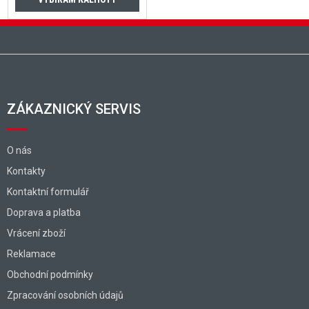
Zápatí
ZÁKAZNICKÝ SERVIS
O nás
Kontakty
Kontaktní formulář
Doprava a platba
Vrácení zboží
Reklamace
Obchodní podmínky
Zpracování osobních údajů