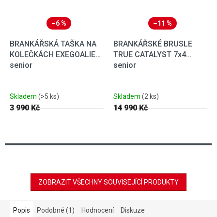
–6 %
–11 %
BRANKÁŘSKÁ TAŠKA NA
BRANKÁŘSKÉ BRUSLE
KOLEČKÁCH EXEGOALIE
TRUE CATALYST 7x4
senior
senior
Skladem
(>5 ks)
Skladem
(2 ks)
3 990 Kč
14 990 Kč
ZOBRAZIT VŠECHNY SOUVISEJÍCÍ PRODUKTY
Popis
Podobné (1)
Hodnocení
Diskuze