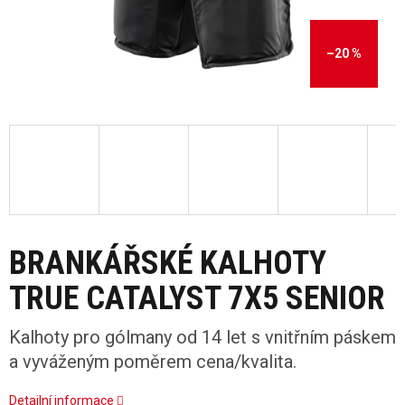
–20 %
BRANKÁŘSKÉ KALHOTY
TRUE CATALYST 7X5 SENIOR
Kalhoty pro gólmany od 14 let s vnitřním páskem
a vyváženým poměrem cena/kvalita.
Detailní informace