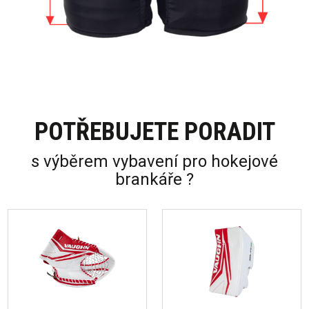
POTŘEBUJETE PORADIT
s výběrem vybavení pro hokejové
brankáře ?