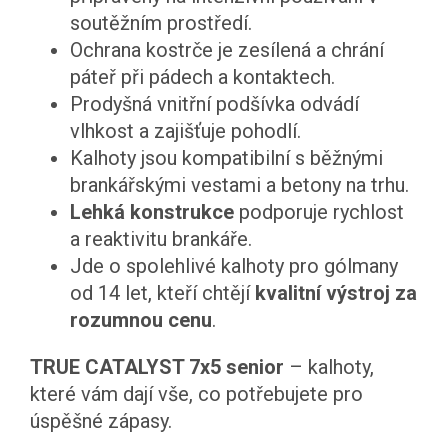
soutěžním prostředí.
Ochrana kostrče je zesílená a chrání
páteř při pádech a kontaktech.
Prodyšná vnitřní podšívka odvádí
vlhkost a zajišťuje pohodlí.
Kalhoty jsou kompatibilní s běžnými
brankářskými vestami a betony na trhu.
Lehká konstrukce
podporuje rychlost
a reaktivitu brankáře.
Jde o spolehlivé kalhoty pro gólmany
od 14 let, kteří chtějí
kvalitní výstroj za
rozumnou cenu
.
TRUE CATALYST 7x5 senior
– kalhoty,
které vám dají vše, co potřebujete pro
úspěšné zápasy.