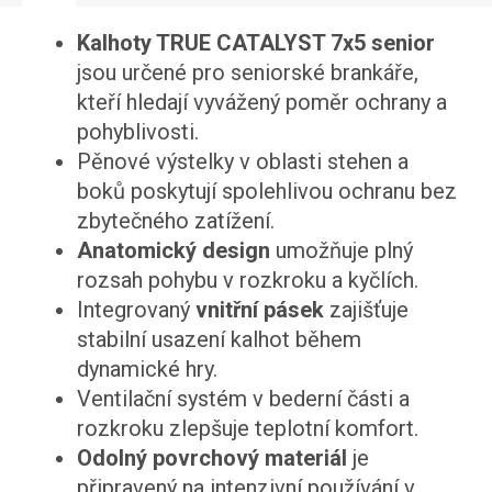
Kalhoty TRUE CATALYST 7x5 senior
jsou určené pro seniorské brankáře,
kteří hledají vyvážený poměr ochrany a
pohyblivosti.
Pěnové výstelky v oblasti stehen a
boků poskytují spolehlivou ochranu bez
zbytečného zatížení.
Anatomický design
umožňuje plný
rozsah pohybu v rozkroku a kyčlích.
Integrovaný
vnitřní pásek
zajišťuje
stabilní usazení kalhot během
dynamické hry.
Ventilační systém v bederní části a
rozkroku zlepšuje teplotní komfort.
Odolný povrchový materiál
je
připravený na intenzivní používání v