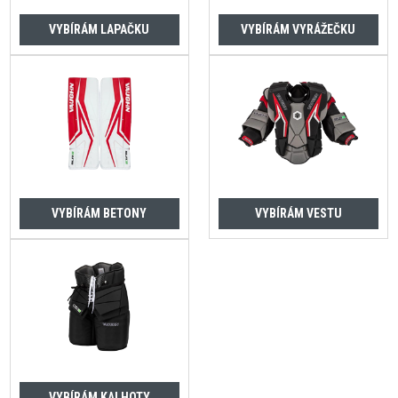
VYBÍRÁM LAPAČKU
VYBÍRÁM VYRÁŽEČKU
VYBÍRÁM BETONY
VYBÍRÁM VESTU
VYBÍRÁM KALHOTY