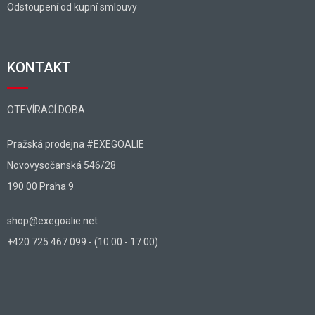
Odstoupení od kupní smlouvy
KONTAKT
OTEVÍRACÍ DOBA
Pražská prodejna #EXEGOALIE
Novovysočanská 546/28
190 00 Praha 9
shop@exegoalie.net
+420 725 467 099 - (10:00 - 17:00)