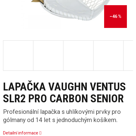
–46 %
LAPAČKA VAUGHN VENTUS
SLR2 PRO CARBON SENIOR
Profesionální lapačka s uhlíkovými prvky pro
gólmany od 14 let s jednoduchým košíkem.
Detailní informace