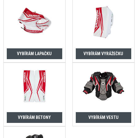
VYBÍRÁM LAPAČKU
VYBÍRÁM VYRÁŽEČKU
VYBÍRÁM BETONY
VYBÍRÁM VESTU