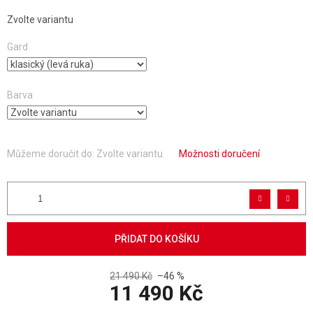
Zvolte variantu
Gard
Barva
Můžeme doručit do:
Zvolte variantu
Možnosti doručení
PŘIDAT DO KOŠÍKU
21 490 Kč
–46 %
11 490 Kč