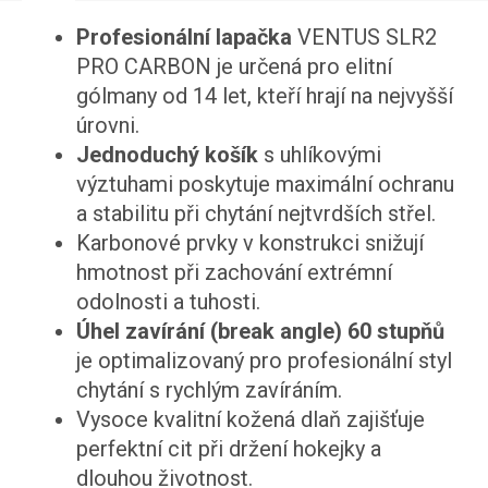
Profesionální lapačka
VENTUS SLR2
PRO CARBON je určená pro elitní
gólmany od 14 let, kteří hrají na nejvyšší
úrovni.
Jednoduchý košík
s uhlíkovými
výztuhami poskytuje maximální ochranu
a stabilitu při chytání nejtvrdších střel.
Karbonové prvky v konstrukci snižují
hmotnost při zachování extrémní
odolnosti a tuhosti.
Úhel zavírání (break angle) 60 stupňů
je optimalizovaný pro profesionální styl
chytání s rychlým zavíráním.
Vysoce kvalitní kožená dlaň zajišťuje
perfektní cit při držení hokejky a
dlouhou životnost.