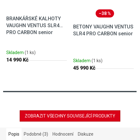
–38 %
BRANKÁŘSKÉ KALHOTY
VAUGHN VENTUS SLR4
BETONY VAUGHN VENTUS
PRO CARBON senior
SLR4 PRO CARBON senior
Skladem
(1 ks)
14 990 Kč
Skladem
(1 ks)
45 990 Kč
ZOBRAZIT VŠECHNY SOUVISEJÍCÍ PRODUKTY
Popis
Podobné (3)
Hodnocení
Diskuze