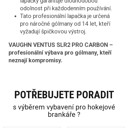
lapačky garantuje dlouhodobou
odolnost při každodenním používání.
Tato profesionální lapačka je určená
pro náročné gólmany od 14 let, kteří
vyžadují špičkovou výstroj.
VAUGHN VENTUS SLR2 PRO CARBON –
profesionální výbava pro gólmany, kteří
neznají kompromisy.
POTŘEBUJETE PORADIT
s výběrem vybavení pro hokejové
brankáře ?