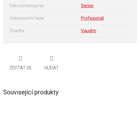
Věková kategorie
:
Senior
Výkonnostní řada
:
Profesionál
Značka
:
Vaughn
ZEPTAT SE
HLÍDAT
Související produkty