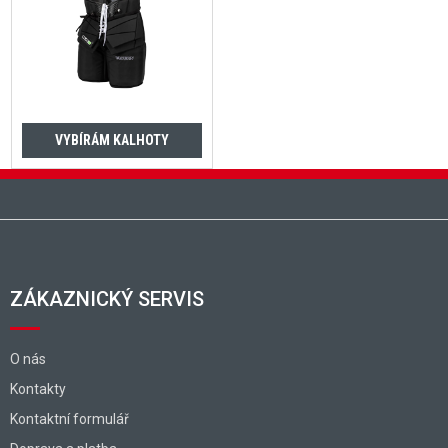
VYBÍRÁM KALHOTY
Zápatí
ZÁKAZNICKÝ SERVIS
O nás
Kontakty
Kontaktní formulář