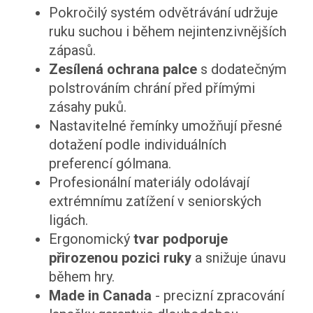
Pokročilý systém odvětrávání udržuje
ruku suchou i během nejintenzivnějších
zápasů.
Zesílená ochrana palce
s dodatečným
polstrováním chrání před přímými
zásahy puků.
Nastavitelné řemínky umožňují přesné
dotažení podle individuálních
preferencí gólmana.
Profesionální materiály odolávají
extrémnímu zatížení v seniorských
ligách.
Ergonomický
tvar podporuje
přirozenou pozici ruky
a snižuje únavu
během hry.
Made in Canada
- precizní zpracování