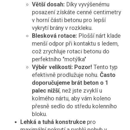
Větší dosah:
Díky vyvýšenému
posazení získáte cenné centimetry
v horní části betonu pro lepší
vykrytí brány v rozkleku.
Blesková rotace:
Plošší nárt klade
menší odpor při kontaktu s ledem,
což zrychluje rotaci betonu do
perfektního "motýlka"
Výběr velikosti:
Pozor!
Tento typ
efektivně prodlužuje nohu.
Často
doporučujeme brát beton o 1
palec nižší
, než jste zvyklí u
kolmého nártu, aby vám koleno
přesně sedlo do středu kolenního
bloku.
Lehká a tuhá konstrukce
pro
maximální pokrytí a rychlý pohyb v