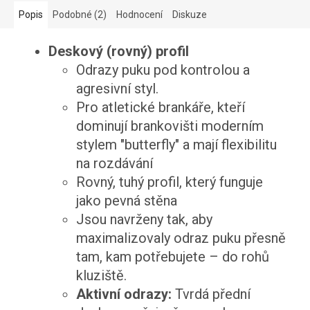
Popis
Podobné (2)
Hodnocení
Diskuze
Deskový (rovný) profil
Odrazy puku pod kontrolou a
agresivní styl.
Pro atletické brankáře, kteří
dominují brankovišti moderním
stylem "butterfly" a mají flexibilitu
na rozdávání
Rovný, tuhý profil, který funguje
jako pevná stěna
Jsou navrženy tak, aby
maximalizovaly odraz puku přesně
tam, kam potřebujete – do rohů
kluziště.
Aktivní odrazy:
Tvrdá přední