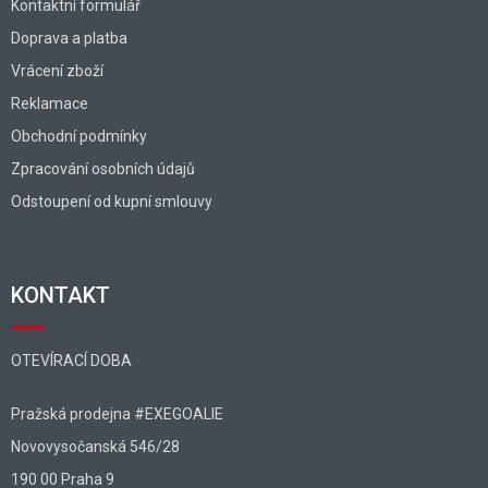
Kontaktní formulář
Doprava a platba
Vrácení zboží
Reklamace
Obchodní podmínky
Zpracování osobních údajů
Odstoupení od kupní smlouvy
KONTAKT
OTEVÍRACÍ DOBA
Pražská prodejna #EXEGOALIE
Novovysočanská 546/28
190 00 Praha 9