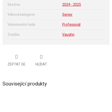
Sezóna
:
2024 - 2025
Věková kategorie
:
Senior
Výkonnostní řada
:
Profesionál
Značka
:
Vaughn
ZEPTAT SE
HLÍDAT
Související produkty