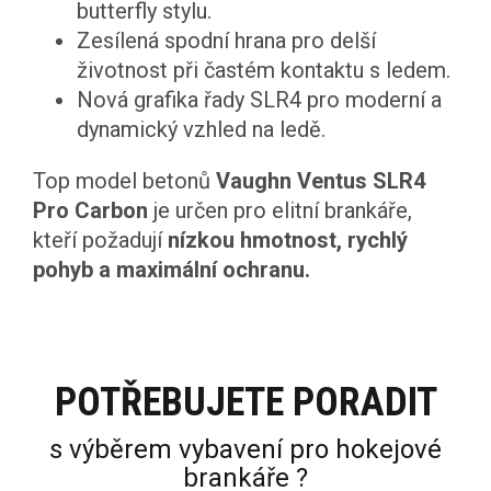
butterfly stylu.
Zesílená spodní hrana pro delší
životnost při častém kontaktu s ledem.
Nová grafika řady SLR4 pro moderní a
dynamický vzhled na ledě.
Top model betonů
Vaughn Ventus SLR4
Pro Carbon
je určen pro elitní brankáře,
kteří požadují
nízkou hmotnost, rychlý
pohyb a maximální ochranu.
POTŘEBUJETE PORADIT
s výběrem vybavení pro hokejové
brankáře ?