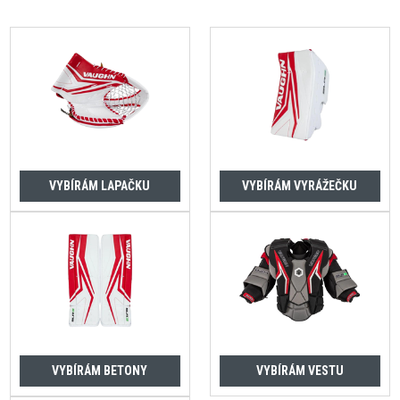
VYBÍRÁM LAPAČKU
VYBÍRÁM VYRÁŽEČKU
VYBÍRÁM BETONY
VYBÍRÁM VESTU