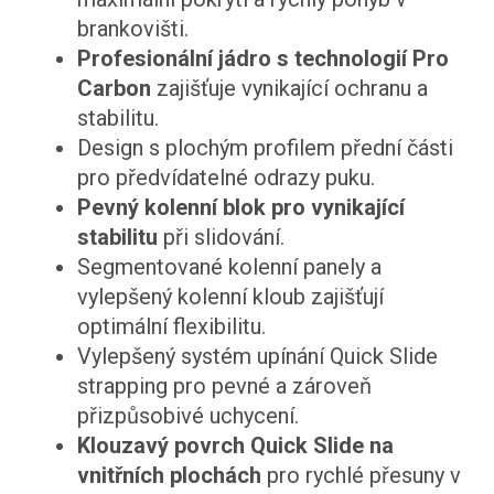
brankovišti.
Profesionální jádro s technologií Pro
Carbon
zajišťuje vynikající ochranu a
stabilitu.
Design s plochým profilem přední části
pro předvídatelné odrazy puku.
Pevný kolenní blok pro vynikající
stabilitu
při slidování.
Segmentované kolenní panely a
vylepšený kolenní kloub zajišťují
optimální flexibilitu.
Vylepšený systém upínání Quick Slide
strapping pro pevné a zároveň
přizpůsobivé uchycení.
Klouzavý povrch Quick Slide na
vnitřních plochách
pro rychlé přesuny v