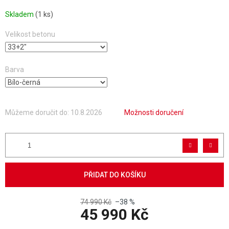
Skladem
(1 ks)
Velikost betonu
Barva
Můžeme doručit do:
10.8.2026
Možnosti doručení
PŘIDAT DO KOŠÍKU
74 990 Kč
–38 %
45 990 Kč