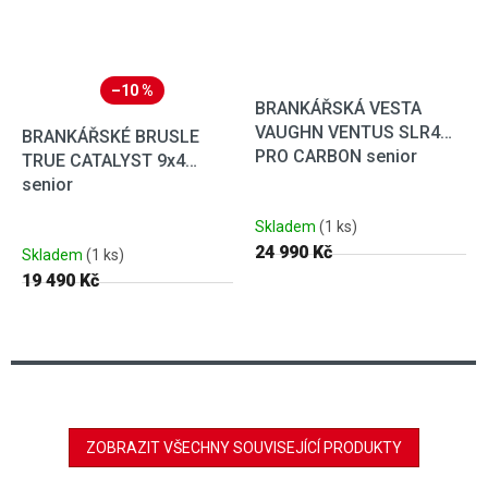
–10 %
BRANKÁŘSKÁ VESTA
VAUGHN VENTUS SLR4
BRANKÁŘSKÉ BRUSLE
PRO CARBON senior
TRUE CATALYST 9x4
senior
Skladem
(1 ks)
24 990 Kč
Skladem
(1 ks)
19 490 Kč
ZOBRAZIT VŠECHNY SOUVISEJÍCÍ PRODUKTY