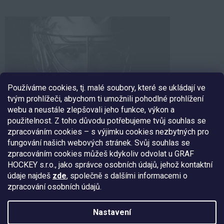
Používáme cookies, tj. malé soubory, které se ukládají ve
tvým prohlížeči, abychom ti umožnili pohodlné prohlížení
webu a neustále zlepšovali jeho funkce, výkon a
použitelnost. Z toho důvodu potřebujeme tvůj souhlas se
zpracováním cookies – s výjimku cookies nezbytných pro
fungování našich webových stránek. Svůj souhlas se
SLEDUJ NÁS
zpracováním cookies můžeš kdykoliv odvolat u GRAF
HOCKEY s.r.o., jako správce osobních údajů, jehož kontaktní
údaje najdeš
zde
, společně s dalšími informacemi o
zpracování osobních údajů.
Nakódoval:
Štefan Mazáň
Nastavení