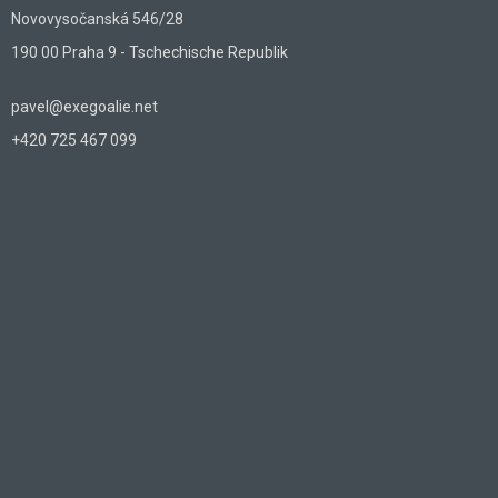
Novovysočanská 546/28
190 00 Praha 9 - Tschechische Republik
pavel@exegoalie.net
+420 725 467 099