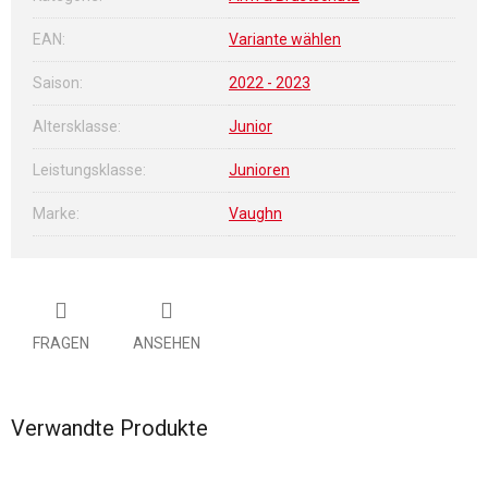
EAN
:
Variante wählen
Saison
:
2022 - 2023
Altersklasse
:
Junior
Leistungsklasse
:
Junioren
Marke
:
Vaughn
FRAGEN
ANSEHEN
Verwandte Produkte