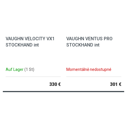
VAUGHN VELOCITY VX1
VAUGHN VENTUS PRO
STOCKHAND int
STOCKHAND int
Auf Lager
(1 St)
Momentálně nedostupné
330 €
301 €