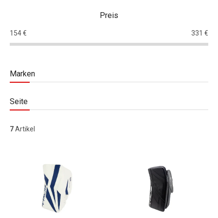
Preis
154
€
331
€
Marken
Seite
7
Artikel
Liste der Produkte