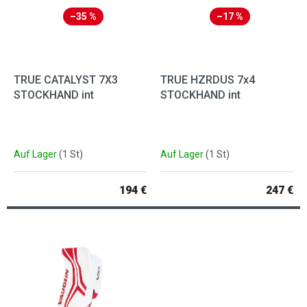
–35 %
–17 %
TRUE CATALYST 7X3
TRUE HZRDUS 7x4
STOCKHAND int
STOCKHAND int
Auf Lager
(1 St)
Auf Lager
(1 St)
194 €
247 €