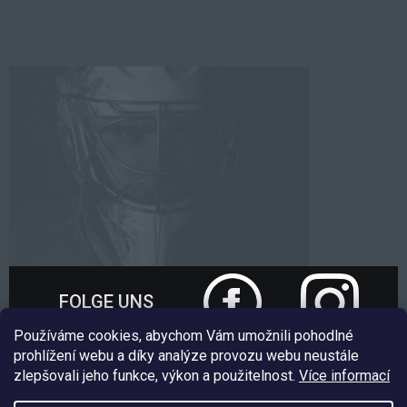
FOLGE UNS
Používáme cookies, abychom Vám umožnili pohodlné
prohlížení webu a díky analýze provozu webu neustále
zlepšovali jeho funkce, výkon a použitelnost.
Více informací