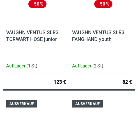
–50 %
–50 %
VAUGHN VENTUS SLR3
VAUGHN VENTUS SLR3
TORWART HOSE junior
FANGHAND youth
Auf Lager
(1 St)
Auf Lager
(2 St)
123 €
82 €
AUSVERKAUF
AUSVERKAUF