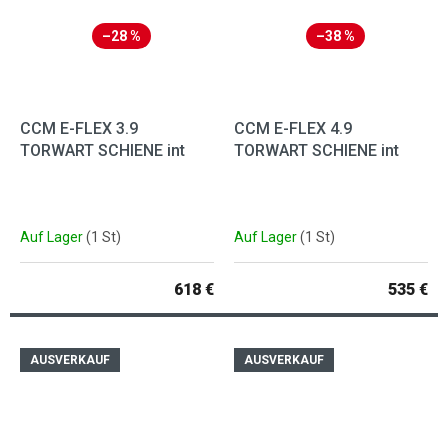
–28 %
–38 %
CCM E-FLEX 3.9
CCM E-FLEX 4.9
TORWART SCHIENE int
TORWART SCHIENE int
Auf Lager
(1 St)
Auf Lager
(1 St)
618 €
535 €
AUSVERKAUF
AUSVERKAUF