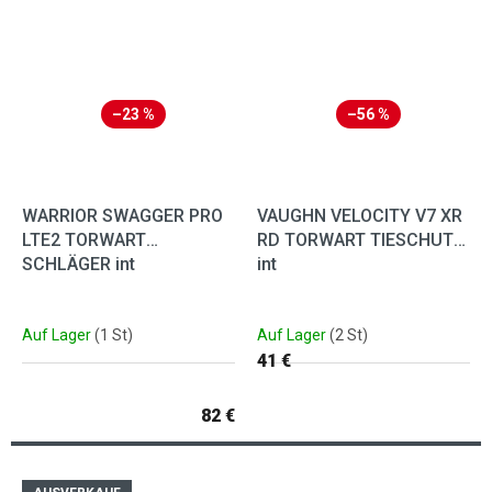
–23 %
–56 %
WARRIOR SWAGGER PRO
VAUGHN VELOCITY V7 XR
LTE2 TORWART
RD TORWART TIESCHUTZ
SCHLÄGER int
int
Auf Lager
(1 St)
Auf Lager
(2 St)
41 €
82 €