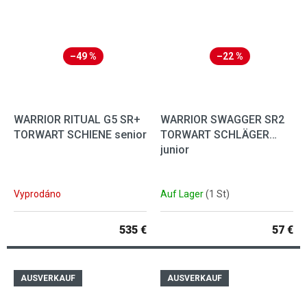
–49 %
–22 %
WARRIOR RITUAL G5 SR+
WARRIOR SWAGGER SR2
TORWART SCHIENE senior
TORWART SCHLÄGER
junior
Vyprodáno
Auf Lager
(1 St)
535 €
57 €
AUSVERKAUF
AUSVERKAUF