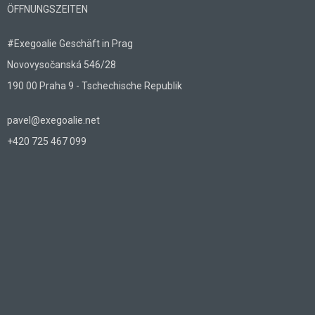
ÖFFNUNGSZEITEN
#Exegoalie Geschäft in Prag
Novovysočanská 546/28
190 00 Praha 9 - Tschechische Republik
pavel@exegoalie.net
+420 725 467 099