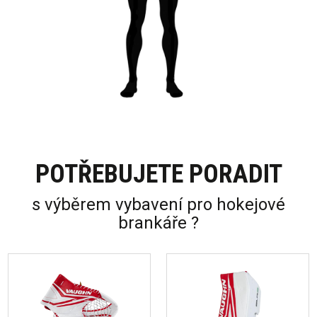
POTŘEBUJETE PORADIT
s výběrem vybavení pro hokejové
brankáře ?