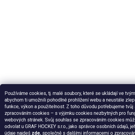
Používáme cookies, tj. malé soubory, které se ukládají ve tvým
abychom ti umožnili pohodlné prohlížení webu a neustále zlep
funkce, výkon a použitelnost. Z toho důvodu potřebujeme tvůj
zpracováním cookies – s výjimku cookies nezbytných pro fun
webových stránek. Svůj souhlas se zpracováním cookies můž
odvolat u GRAF HOCKEY s.r.o., jako správce osobních údajů, je
údaje najdeš
zde
, společně s dalšími informacemi o zpracová