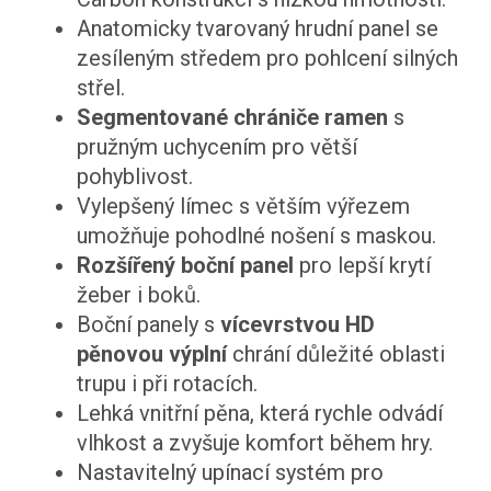
Anatomicky tvarovaný hrudní panel se
zesíleným středem pro pohlcení silných
střel.
Segmentované chrániče ramen
s
pružným uchycením pro větší
pohyblivost.
Vylepšený límec s větším výřezem
umožňuje pohodlné nošení s maskou.
Rozšířený boční panel
pro lepší krytí
žeber i boků.
Boční panely s
vícevrstvou HD
pěnovou výplní
chrání důležité oblasti
trupu i při rotacích.
Lehká vnitřní pěna, která rychle odvádí
vlhkost a zvyšuje komfort během hry.
Nastavitelný upínací systém pro