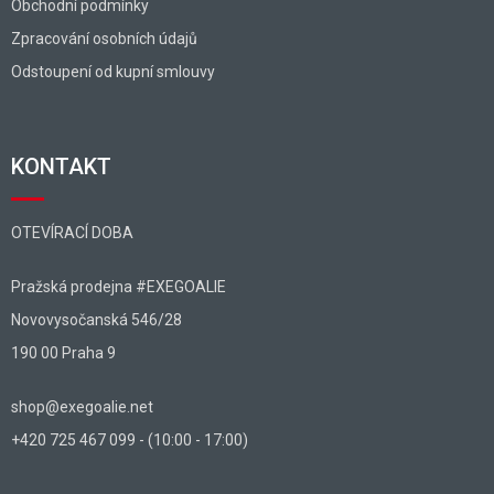
Obchodní podmínky
Zpracování osobních údajů
Odstoupení od kupní smlouvy
KONTAKT
OTEVÍRACÍ DOBA
Pražská prodejna #EXEGOALIE
Novovysočanská 546/28
190 00 Praha 9
shop@exegoalie.net
+420 725 467 099 - (10:00 - 17:00)