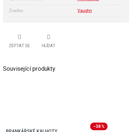
Značka
:
Vaughn
ZEPTAT SE
HLÍDAT
Související produkty
–38 %
BRANKÁŘSKÉ KALHOTY