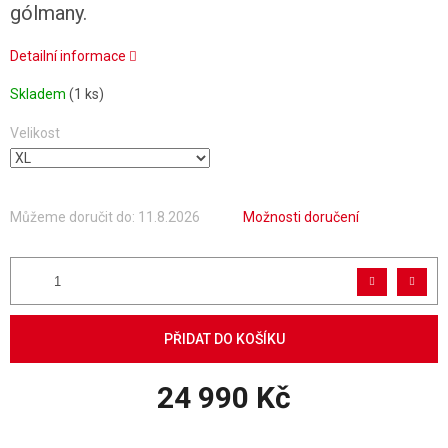
gólmany.
Detailní informace
Skladem
(1 ks)
Velikost
Můžeme doručit do:
11.8.2026
Možnosti doručení
PŘIDAT DO KOŠÍKU
24 990 Kč
Měrná cena: