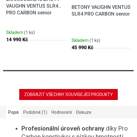
VAUGHN VENTUS SLR4
BETONY VAUGHN VENTUS
PRO CARBON senior
SLR4 PRO CARBON senior
Skladem
(1 ks)
14 990 Kč
Skladem
(1 ks)
45 990 Kč
ZOBRAZIT VŠECHNY SOUVISEJÍCÍ PRODUKTY
Popis
Podobné (1)
Hodnocení
Diskuze
Profesionální úroveň ochrany
díky Pro
Carbon konstrukci s nízkou hmotností.