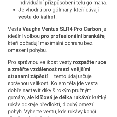
individuální přizpůsobení tělu gólmana.
Je vhodná pro gólmany, kteří dávají
vestu do kalhot.
Vesta
Vaughn Ventus SLR4 Pro Carbon
je
ideální volbou
pro profesionální brankáře
,
kteří požadují maximální ochranu bez
omezení pohybu.
Pro správnou velikost vesty
rozpažte ruce
a změřte vzdálenost mezi vnějšími
stranami zápěstí
– tento údaj určuje
správnou velikost. Kolem těla jde vesta
dobře nastavit díky širokým pružným
gumám, ale
klíčová je délka rukávů
: krátký
rukáv odkryje předloktí, dlouhý omezí
pohyb. Vyberte vestu, kde rukávy končí