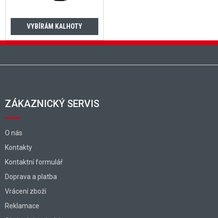
VYBÍRÁM KALHOTY
Zápatí
ZÁKAZNICKÝ SERVIS
O nás
Kontakty
Kontaktní formulář
Doprava a platba
Vrácení zboží
Reklamace