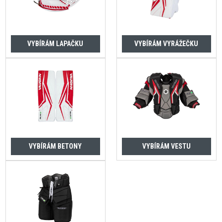
VYBÍRÁM LAPAČKU
VYBÍRÁM VYRÁŽEČKU
VYBÍRÁM BETONY
VYBÍRÁM VESTU