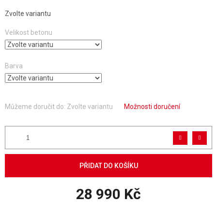
Zvolte variantu
Velikost betonu
Barva
Můžeme doručit do:
Zvolte variantu
Možnosti doručení
PŘIDAT DO KOŠÍKU
28 990 Kč
Měrná cena: