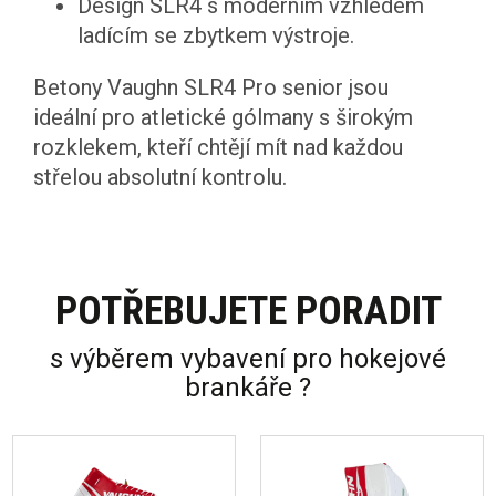
Design SLR4 s moderním vzhledem
ladícím se zbytkem výstroje.
Betony Vaughn SLR4 Pro senior jsou
ideální pro atletické gólmany s širokým
rozklekem, kteří chtějí mít nad každou
střelou absolutní kontrolu.
POTŘEBUJETE PORADIT
s výběrem vybavení pro hokejové
brankáře ?