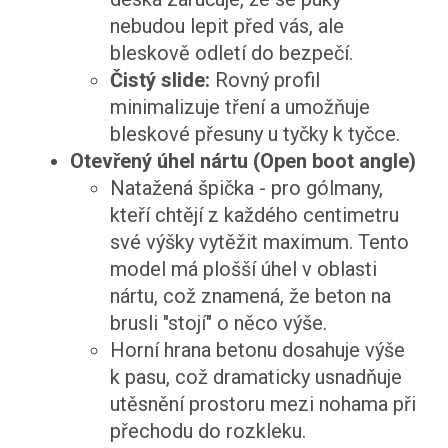
nebudou lepit před vás, ale
bleskově odletí do bezpečí.
Čistý slide:
Rovný profil
minimalizuje tření a umožňuje
bleskové přesuny u tyčky k tyčce.
Otevřený úhel nártu (Open boot angle)
Natažená špička - pro gólmany,
kteří chtějí z každého centimetru
své výšky vytěžit maximum. Tento
model má plošší úhel v oblasti
nártu, což znamená, že beton na
brusli "stojí" o něco výše.
Horní hrana betonu dosahuje výše
k pasu, což dramaticky usnadňuje
utěsnění prostoru mezi nohama při
přechodu do rozkleku.