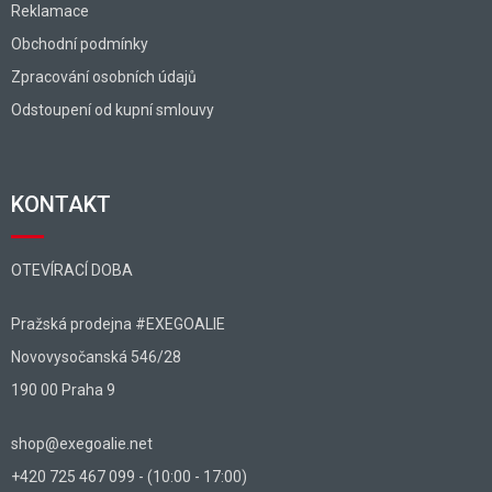
Reklamace
Obchodní podmínky
Zpracování osobních údajů
Odstoupení od kupní smlouvy
KONTAKT
OTEVÍRACÍ DOBA
Pražská prodejna #EXEGOALIE
Novovysočanská 546/28
190 00 Praha 9
shop@exegoalie.net
+420 725 467 099 - (10:00 - 17:00)