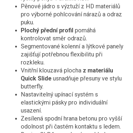
Pěnové jádro s výztuží z HD materiálů
pro výborné pohlcování nárazů a odraz
puku.
Plochý přední profil
pomáhá
kontrolovat směr odrazů.
Segmentované kolenní a lýtkové panely
zajišťují potřebnou flexibilitu při
rozkleku.
Vnitřní klouzavá plocha
z materiálu
Quick Slide
usnadňuje přesuny ve stylu
butterfly.
Nastavitelný upínací systém s
elastickými pásky pro individuální
usazení.
Zesílená spodní hrana betonu pro vyšší
odolnost při častém kontaktu s ledem.