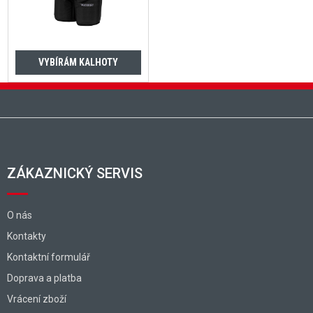
VYBÍRÁM KALHOTY
Zápatí
ZÁKAZNICKÝ SERVIS
O nás
Kontakty
Kontaktní formulář
Doprava a platba
Vrácení zboží