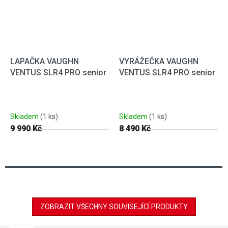
LAPAČKA VAUGHN
VYRÁŽEČKA VAUGHN
VENTUS SLR4 PRO senior
VENTUS SLR4 PRO senior
Skladem
(1 ks)
Skladem
(1 ks)
9 990 Kč
8 490 Kč
ZOBRAZIT VŠECHNY SOUVISEJÍCÍ PRODUKTY