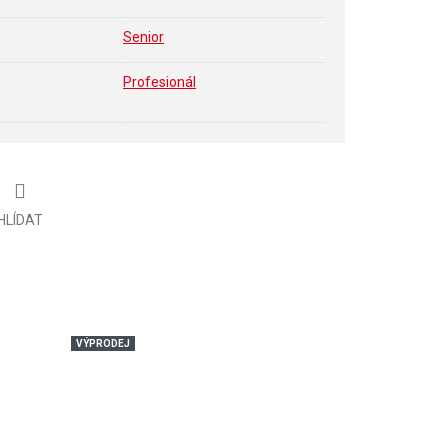
Senior
Profesionál
HLÍDAT
VÝPRODEJ