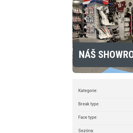
NÁŠ SHOWR
Kategorie
:
Break type
:
Face type
:
Sezóna
: