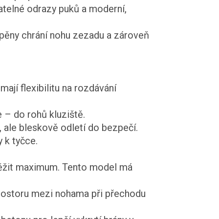
datelné odrazy puků a moderní,
 pěny chrání nohu zezadu a zároveň
mají flexibilitu na rozdávání
 – do rohů kluziště.
, ale bleskově odletí do bezpečí.
 k tyčce.
ytěžit maximum. Tento model má
prostoru mezi nohama při přechodu