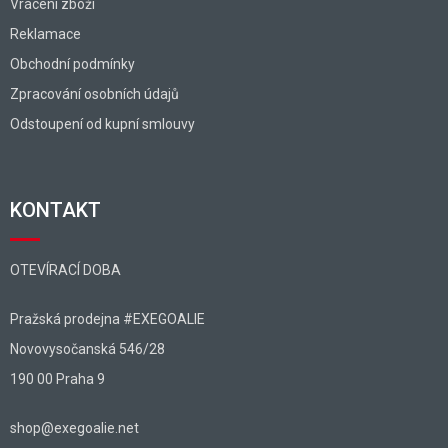
Vrácení zboží
Reklamace
Obchodní podmínky
Zpracování osobních údajů
Odstoupení od kupní smlouvy
KONTAKT
OTEVÍRACÍ DOBA
Pražská prodejna #EXEGOALIE
Novovysočanská 546/28
190 00 Praha 9
shop@exegoalie.net