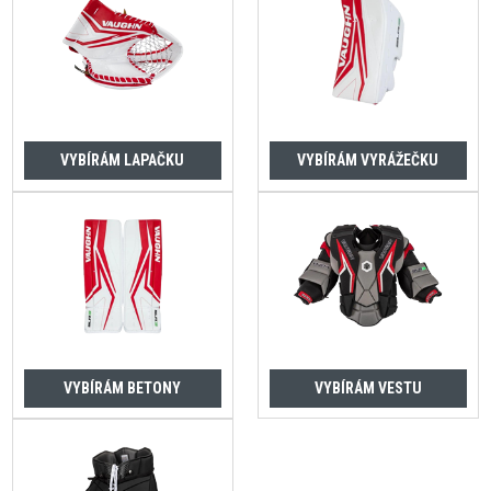
VYBÍRÁM LAPAČKU
VYBÍRÁM VYRÁŽEČKU
VYBÍRÁM BETONY
VYBÍRÁM VESTU