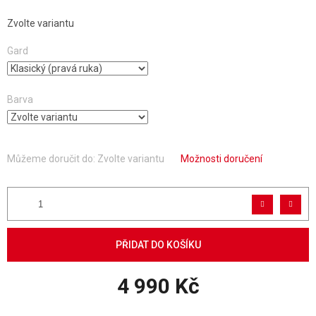
Zvolte variantu
Gard
Barva
Můžeme doručit do:
Zvolte variantu
Možnosti doručení
PŘIDAT DO KOŠÍKU
4 990 Kč
Měrná cena: