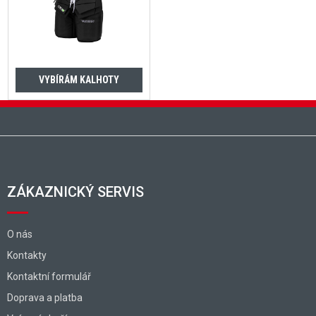
VYBÍRÁM KALHOTY
Zápatí
ZÁKAZNICKÝ SERVIS
O nás
Kontakty
Kontaktní formulář
Doprava a platba