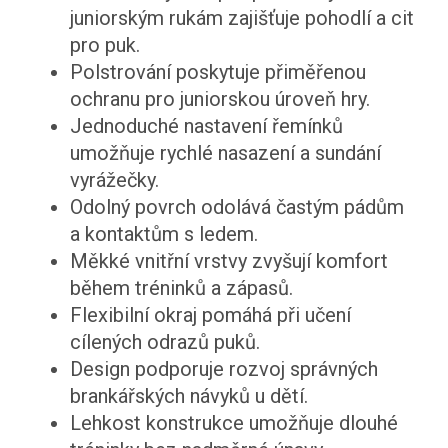
juniorským rukám zajišťuje pohodlí a cit
pro puk.
Polstrování poskytuje přiměřenou
ochranu pro juniorskou úroveň hry.
Jednoduché nastavení řemínků
umožňuje rychlé nasazení a sundání
vyrážečky.
Odolný povrch odolává častým pádům
a kontaktům s ledem.
Měkké vnitřní vrstvy zvyšují komfort
během tréninků a zápasů.
Flexibilní okraj pomáhá při učení
cílených odrazů puků.
Design podporuje rozvoj správných
brankářských návyků u dětí.
Lehkost konstrukce umožňuje dlouhé