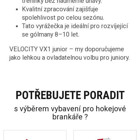
tréninky bez nadměrné únavy.
Kvalitní zpracování zajišťuje
spolehlivost po celou sezónu.
Tato vyrážečka je ideální pro rozvíjející
se gólmany 8–10 let.
VELOCITY VX1 junior – my doporučujeme
jako lehkou a ovladatelnou volbu pro juniory.
POTŘEBUJETE PORADIT
s výběrem vybavení pro hokejové
brankáře ?