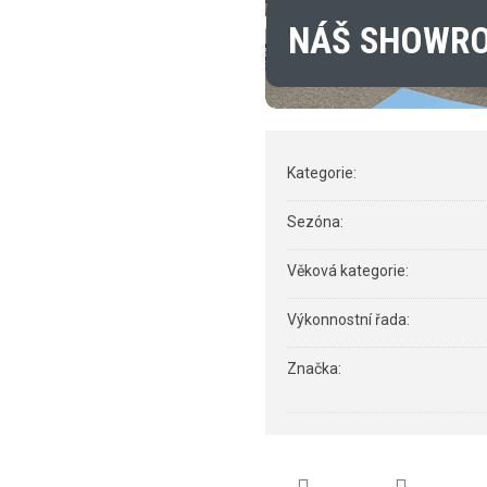
NÁŠ SHOWR
Kategorie
:
Sezóna
:
Věková kategorie
:
Výkonnostní řada
:
Značka
: