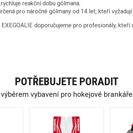
rychluje reakční dobu gólmana.
určená pro náročné gólmany od 14 let, kteří vyžadu
GOALIE doporučujeme pro profesionály, kteří cht
POTŘEBUJETE PORADIT
 výběrem vybavení pro hokejové brankáře