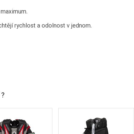
jí maximum.
ějí rychlost a odolnost v jednom.
 ?