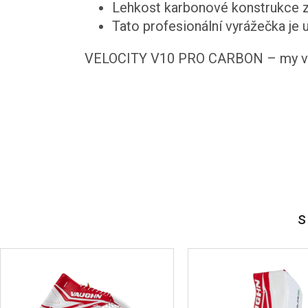
Lehkost karbonové konstrukce z
Tato profesionální vyrážečka je 
VELOCITY V10 PRO CARBON – my v EXE
s