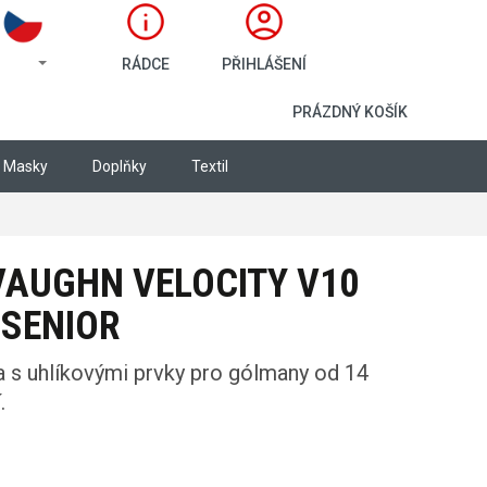
RÁDCE
PŘIHLÁŠENÍ
NÁKUPNÍ KOŠÍ
PRÁZDNÝ KOŠÍK
Masky
Doplňky
Textil
AUGHN VELOCITY V10
SENIOR
a s uhlíkovými prvky pro gólmany od 14
.