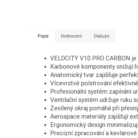
Popis
Hodnocení
Diskuze
VELOCITY V10 PRO CARBON je pro
Karbonové komponenty snižují h
Anatomický tvar zajišťuje perfekt
Vícevrstvé polstrování efektivně 
Profesionální systém zapínání um
Ventilační systém udržuje ruku 
Zesílený okraj pomáhá při přes
Aerospace materiály zajišťují e
Ergonomický design minimalizuj
Precizní zpracování a kevlarové 