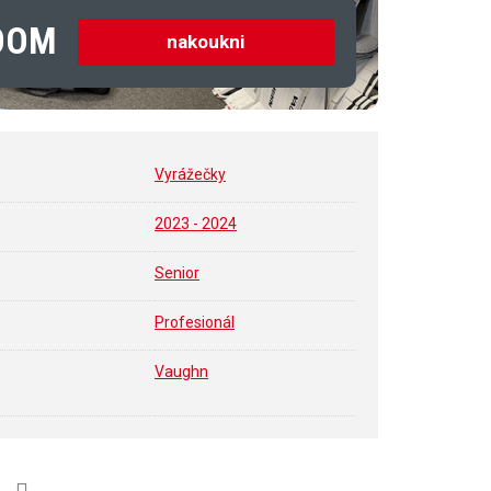
OOM
nakoukni
Vyrážečky
2023 - 2024
Senior
Profesionál
Vaughn