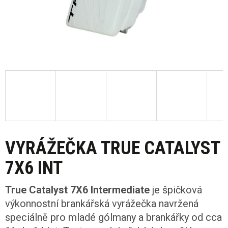
VYRÁŽEČKA TRUE CATALYST
7X6 INT
True Catalyst 7X6 Intermediate
je špičková
výkonnostní brankářská vyrážečka navržená
speciálně pro mladé gólmany a brankářky od cca