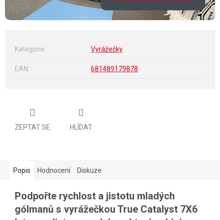
Kategorie
:
Vyrážečky
EAN
:
681489179878
ZEPTAT SE
HLÍDAT
Popis
Hodnocení
Diskuze
Podpořte rychlost a jistotu mladých
gólmanů s vyrážečkou True Catalyst 7X6