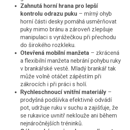
Zahnutá horní hrana pro lepší
kontrolu odrazu puku
– mírný ohyb
horní části desky pomáhá usměrňovat
puky mimo bránu a zároveň zlepšuje
manipulaci s vyrážečkou při přechodu
do širokého rozkleku.
Otevřená mobilní manžeta
– zkrácená
a flexibilní manžeta nebrání pohybu ruky
v brankářské vestě. Mladý brankář tak
může volně otáčet zápěstím při
zákrocích i při práci s holí.
Rychleschnoucí vnitřní materiály
–
prodyšná podšívka efektivně odvádí
pot, udržuje ruku v suchu a zajišťuje, že
se rukavice uvnitř neklouže ani během
nejnáročnějších tréninků.