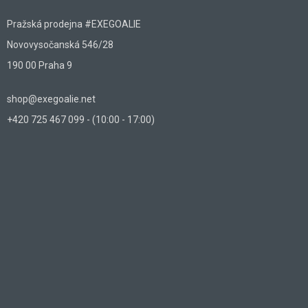
Pražská prodejna #EXEGOALIE
Novovysočanská 546/28
190 00 Praha 9
shop@exegoalie.net
+420 725 467 099 - (10:00 - 17:00)