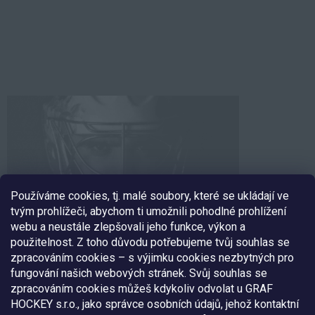
Používáme cookies, tj. malé soubory, které se ukládají ve
tvým prohlížeči, abychom ti umožnili pohodlné prohlížení
webu a neustále zlepšovali jeho funkce, výkon a
použitelnost. Z toho důvodu potřebujeme tvůj souhlas se
zpracováním cookies – s výjimku cookies nezbytných pro
fungování našich webových stránek. Svůj souhlas se
SLEDUJ NÁS
zpracováním cookies můžeš kdykoliv odvolat u GRAF
HOCKEY s.r.o., jako správce osobních údajů, jehož kontaktní