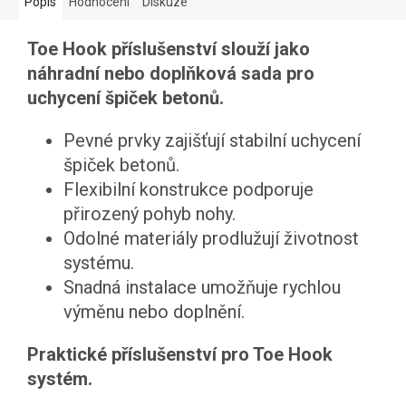
Popis
Hodnocení
Diskuze
Toe Hook příslušenství slouží jako
náhradní nebo doplňková sada pro
uchycení špiček betonů.
Pevné prvky zajišťují stabilní uchycení
špiček betonů.
Flexibilní konstrukce podporuje
přirozený pohyb nohy.
Odolné materiály prodlužují životnost
systému.
Snadná instalace umožňuje rychlou
výměnu nebo doplnění.
Praktické příslušenství pro Toe Hook
systém.