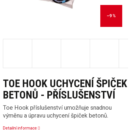
–9 %
TOE HOOK UCHYCENÍ ŠPIČEK
BETONŮ - PŘÍSLUŠENSTVÍ
Toe Hook příslušenství umožňuje snadnou
výměnu a úpravu uchycení špiček betonů.
Detailní informace