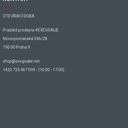
OTEVÍRACÍ DOBA
Pražská prodejna #EXEGOALIE
Novovysočanská 546/28
190 00 Praha 9
shop@exegoalie.net
+420 725 467 099 - (10:00 - 17:00)