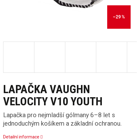
–29 %
LAPAČKA VAUGHN
VELOCITY V10 YOUTH
Lapačka pro nejmladší gólmany 6–8 let s
jednoduchým košíkem a základní ochranou.
Detailní informace