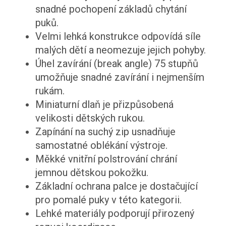
snadné pochopení základů chytání
puků.
Velmi lehká konstrukce odpovídá síle
malých dětí a neomezuje jejich pohyby.
Úhel zavírání (break angle) 75 stupňů
umožňuje snadné zavírání i nejmenším
rukám.
Miniaturní dlaň je přizpůsobená
velikosti dětských rukou.
Zapínání na suchý zip usnadňuje
samostatné oblékání výstroje.
Měkké vnitřní polstrování chrání
jemnou dětskou pokožku.
Základní ochrana palce je dostačující
pro pomalé puky v této kategorii.
Lehké materiály podporují přirozený