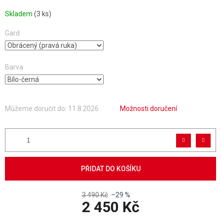
Skladem
(3 ks)
Gard
Barva
Můžeme doručit do:
11.8.2026
Možnosti doručení
PŘIDAT DO KOŠÍKU
3 490 Kč
–29 %
2 450 Kč