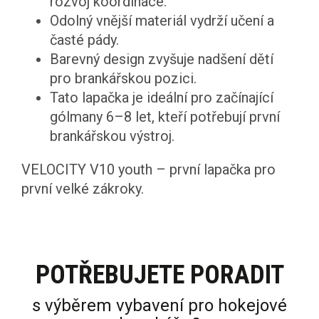
rozvoj koordinace.
Odolný vnější materiál vydrží učení a
časté pády.
Barevný design zvyšuje nadšení dětí
pro brankářskou pozici.
Tato lapačka je ideální pro začínající
gólmany 6–8 let, kteří potřebují první
brankářskou výstroj.
VELOCITY V10 youth – první lapačka pro
první velké zákroky.
POTŘEBUJETE PORADIT
s výběrem vybavení pro hokejové