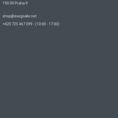
190 00 Praha 9
shop@exegoalie.net
+420 725 467 099 - (10:00 - 17:00)