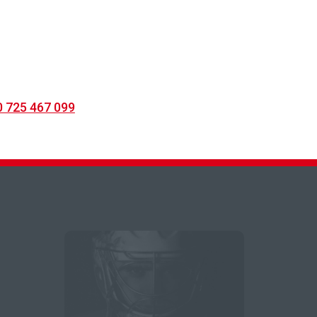
 725 467 099