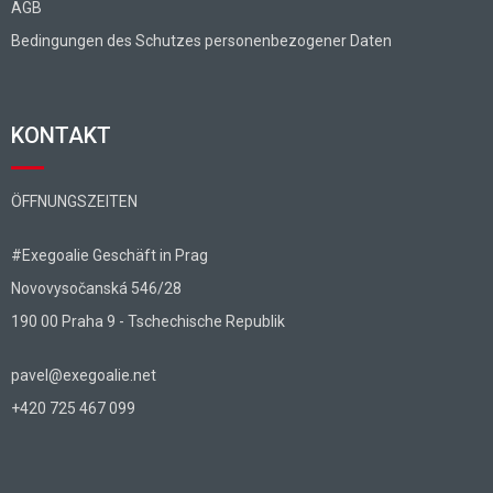
AGB
Bedingungen des Schutzes personenbezogener Daten
KONTAKT
ÖFFNUNGSZEITEN
#Exegoalie Geschäft in Prag
Novovysočanská 546/28
190 00 Praha 9 - Tschechische Republik
pavel@exegoalie.net
+420 725 467 099