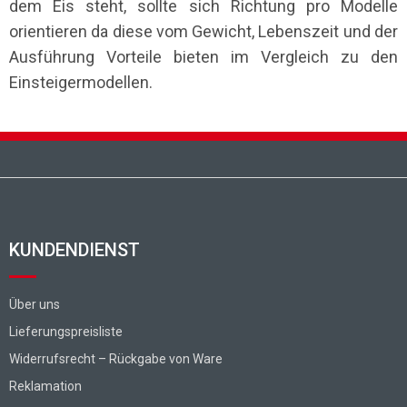
dem Eis steht, sollte sich Richtung pro Modelle
orientieren da diese vom Gewicht, Lebenszeit und der
Ausführung Vorteile bieten im Vergleich zu den
Einsteigermodellen.
Fußzeile
KUNDENDIENST
Über uns
Lieferungspreisliste
Widerrufsrecht – Rückgabe von Ware
Reklamation