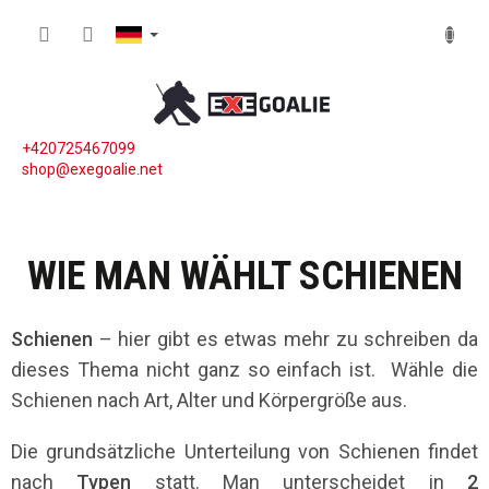
Zum Inhalt springen
WARE
+420725467099
shop@exegoalie.net
WIE MAN WÄHLT SCHIENEN
Schienen
– hier gibt es etwas mehr zu schreiben da
dieses Thema nicht ganz so einfach ist.
Wähle die
Schienen nach Art, Alter und Körpergröße aus.
Die grundsätzliche Unterteilung von Schienen findet
nach
Typen
statt. Man unterscheidet in
2