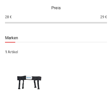
Preis
28
€
29
€
Marken
1
Artikel
Liste der Produkte