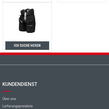
ICH SUCHE HOSEN
Fußzeile
KUNDENDIENST
Über uns
Lieferungspreisliste