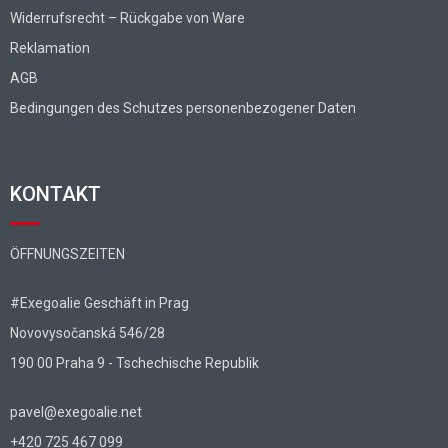
Widerrufsrecht – Rückgabe von Ware
Reklamation
AGB
Bedingungen des Schutzes personenbezogener Daten
KONTAKT
ÖFFNUNGSZEITEN
#Exegoalie Geschäft in Prag
Novovysočanská 546/28
190 00 Praha 9 - Tschechische Republik
pavel@exegoalie.net
+420 725 467 099