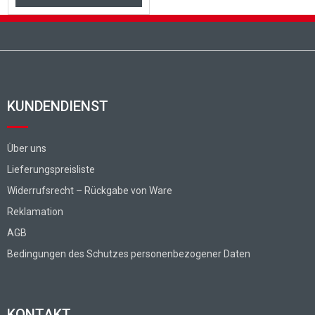
Fußzeile
KUNDENDIENST
Über uns
Lieferungspreisliste
Widerrufsrecht – Rückgabe von Ware
Reklamation
AGB
Bedingungen des Schutzes personenbezogener Daten
KONTAKT