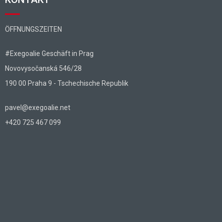
ÖFFNUNGSZEITEN
#Exegoalie Geschäft in Prag
Novovysočanská 546/28
190 00 Praha 9 - Tschechische Republik
pavel@exegoalie.net
+420 725 467 099