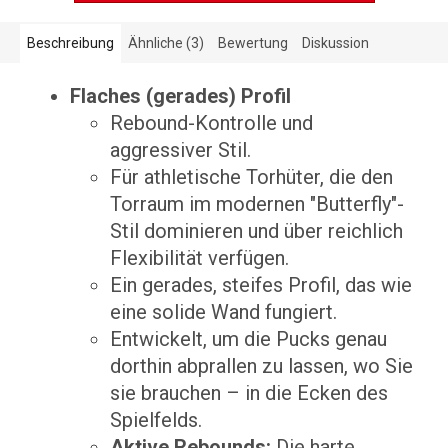
Beschreibung
Ähnliche (3)
Bewertung
Diskussion
Flaches (gerades) Profil
Rebound-Kontrolle und
aggressiver Stil.
Für athletische Torhüter, die den
Torraum im modernen "Butterfly"-
Stil dominieren und über reichlich
Flexibilität verfügen.
Ein gerades, steifes Profil, das wie
eine solide Wand fungiert.
Entwickelt, um die Pucks genau
dorthin abprallen zu lassen, wo Sie
sie brauchen – in die Ecken des
Spielfelds.
Aktive Rebounds:
Die harte