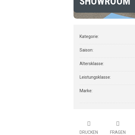
SHOWROOM
Kategorie
:
Saison
:
Altersklasse
:
Leistungsklasse
:
Marke
:
DRUCKEN
FRAGEN