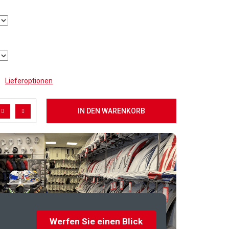
Lieferoptionen
IN DEN WARENKORB
Werfen Sie einen Blick