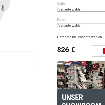
Seite
Farbe
Lieferung bis:
Variante wählen
826 €
Verkaufspreis:
UNSER