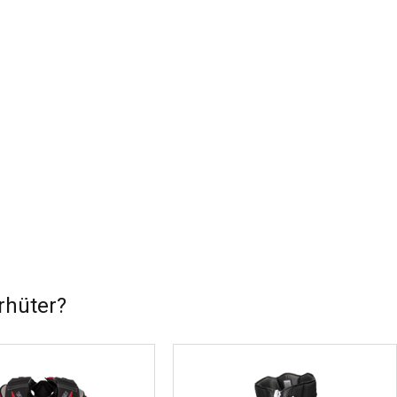
rhüter?