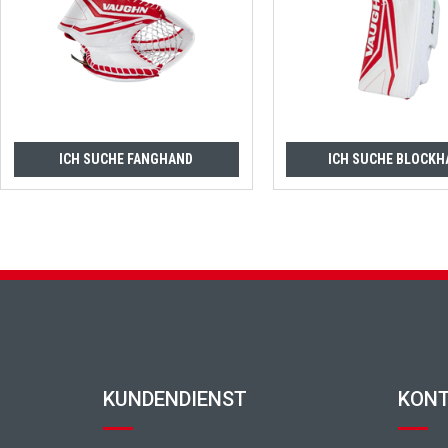
ICH SUCHE FANGHAND
ICH SUCHE BLOCKH
Fußzeile
KUNDENDIENST
KON