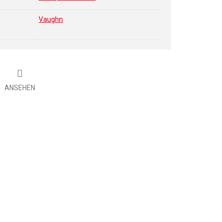
Vaughn
ANSEHEN