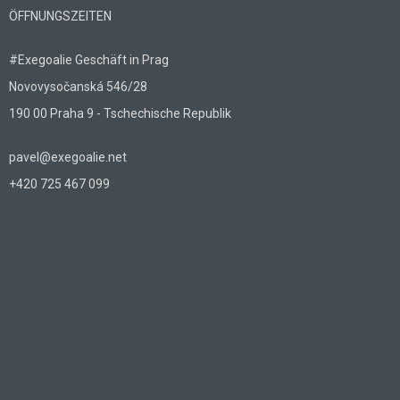
ÖFFNUNGSZEITEN
#Exegoalie Geschäft in Prag
Novovysočanská 546/28
190 00 Praha 9 - Tschechische Republik
pavel@exegoalie.net
+420 725 467 099