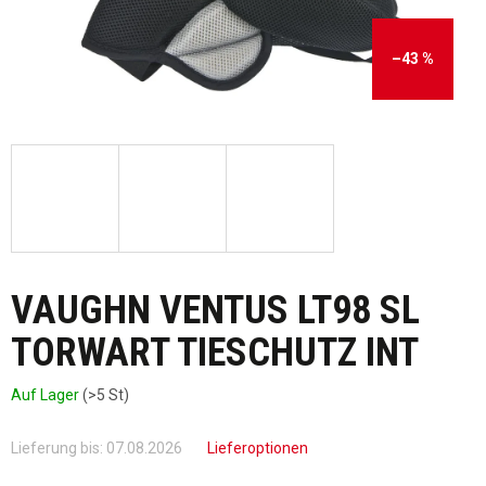
–43 %
VAUGHN VENTUS LT98 SL
TORWART TIESCHUTZ INT
Auf Lager
(>5 St)
Lieferung bis:
07.08.2026
Lieferoptionen