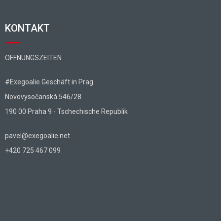
KONTAKT
ÖFFNUNGSZEITEN
#Exegoalie Geschäft in Prag
Novovysočanská 546/28
190 00 Praha 9 - Tschechische Republik
pavel@exegoalie.net
+420 725 467 099