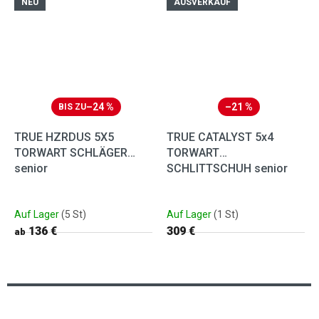
NEU
AUSVERKAUF
–24 %
–21 %
BIS ZU
TRUE HZRDUS 5X5
TRUE CATALYST 5x4
TORWART SCHLÄGER
TORWART
senior
SCHLITTSCHUH senior
Auf Lager
(5 St)
Auf Lager
(1 St)
136 €
309 €
ab