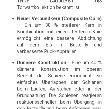
TRUE CATALYST 7x3
Torwartkollektion bekannt ist.
Neuer Verbundkern (Composite Core)
– Ein um 30 % steiferer Kern in
Kombination mit einem festeren Knie
ermöglicht eine bessere Abdichtung
auf dem Eis im Butterfly und
verbesserte Puck-Abpraller.
Dünnere Konstruktion
- Eine um 40 %
dünnere Konstruktion im oberen
Bereich der Schiene ermöglicht ein
einfaches Überlappen der Schienen
beim Laufen, Aufstehen oder in der
Grundhaltung. Die Schienen reagieren
reaktionsschneller beim Übergang in
den Butterfly und beim Aufstehen, was