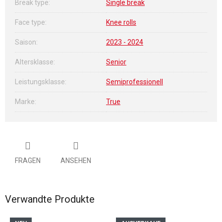
Break type
:
Single break
Face type
:
Knee rolls
Saison
:
2023 - 2024
Altersklasse
:
Senior
Leistungsklasse
:
Semiprofessionell
Marke
:
True
FRAGEN
ANSEHEN
Verwandte Produkte