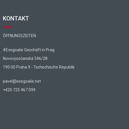
KONTAKT
ÖFFNUNGSZEITEN
#Exegoalie Geschäft in Prag
Novovysočanská 546/28
190 00 Praha 9 - Tschechische Republik
pavel@exegoalie.net
+420 725 467 099