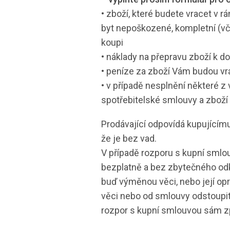
•
zboží, které budete vracet v r
byt nepoškozené, kompletní (včet
koupi
•
náklady na přepravu zboží k do
•
peníze za zboží Vám budou vr
•
v případě nesplnění některé 
spotřebitelské smlouvy a zboží 
Prodávající odpovídá kupujícímu
že je bez vad.
V případě rozporu s kupní smlou
bezplatně a bez zbytečného odk
buď výměnou věci, nebo její op
věci nebo od smlouvy odstoupit.
rozpor s kupní smlouvou sám z