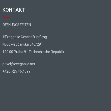
KONTAKT
ÖFFNUNGSZEITEN
#Exegoalie Geschäft in Prag
Novovysočanská 546/28
190 00 Praha 9 - Tschechische Republik
pavel@exegoalie.net
+420 725 467 099