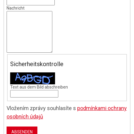
Nachricht
Sicherheitskontrolle
Text aus dem Bild abschreiben
Vložením zprávy souhlasíte s
podmínkami ochrany
osobních údajů
ABSENDEN