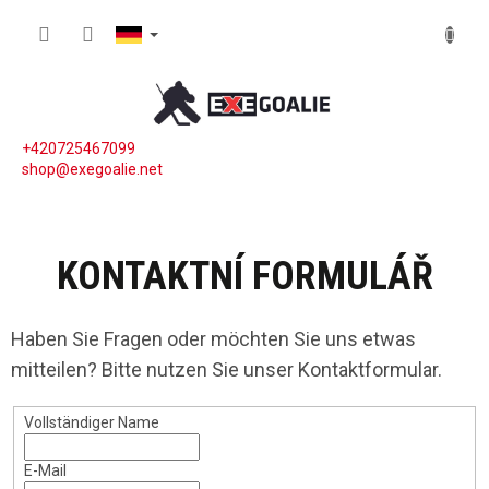
Zum Inhalt springen
WARE
+420725467099
shop@exegoalie.net
KONTAKTNÍ FORMULÁŘ
Haben Sie Fragen oder möchten Sie uns etwas
mitteilen? Bitte nutzen Sie unser Kontaktformular.
Vollständiger Name
E-Mail