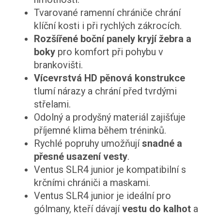
Tvarované ramenní chrániče chrání
klíční kosti i při rychlých zákrocích.
Rozšířené boční panely kryjí žebra a
boky
pro komfort při pohybu v
brankovišti.
Vícevrstvá HD pěnová konstrukce
tlumí nárazy a chrání před tvrdými
střelami.
Odolný a prodyšný materiál zajišťuje
příjemné klima během tréninků.
Rychlé popruhy umožňují
snadné a
přesné usazení vesty
.
Ventus SLR4 junior je kompatibilní s
krčními chrániči a maskami.
Ventus SLR4 junior je ideální pro
gólmany, kteří dávají
vestu do kalhot
a