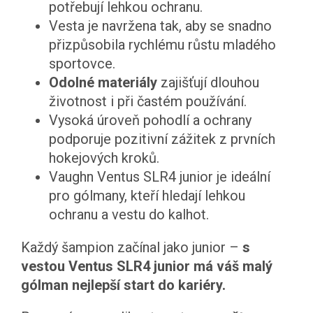
potřebují lehkou ochranu.
Vesta je navržena tak, aby se snadno
přizpůsobila rychlému růstu mladého
sportovce.
Odolné materiály
zajišťují dlouhou
životnost i při častém používání.
Vysoká úroveň pohodlí a ochrany
podporuje pozitivní zážitek z prvních
hokejových kroků.
Vaughn Ventus SLR4 junior je ideální
pro gólmany, kteří hledají lehkou
ochranu a vestu do kalhot.
Každý šampion začínal jako junior –
s
vestou Ventus SLR4 junior má váš malý
gólman nejlepší start do kariéry.