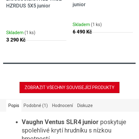
junior
HZRDUS 5X5 junior
Skladem
(1 ks)
6 490 Kč
Skladem
(1 ks)
3 290 Kč
ZOBRAZIT VŠECHNY SOUVISEJÍCÍ PRODUKTY
Popis
Podobné (1)
Hodnocení
Diskuze
Vaughn Ventus SLR4 junior
poskytuje
spolehlivé krytí hrudníku s nízkou
hmotností.