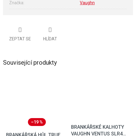
Značka
:
Vaughn
ZEPTAT SE
HLÍDAT
Související produkty
–19 %
BRANKÁŘSKÉ KALHOTY
VAUGHN VENTUS SLR4
BRANKÁŘSKÁ HŮL TRUE