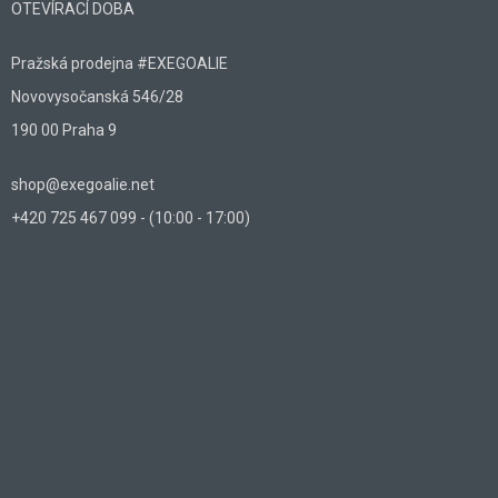
OTEVÍRACÍ DOBA
Pražská prodejna #EXEGOALIE
Novovysočanská 546/28
190 00 Praha 9
shop@exegoalie.net
+420 725 467 099 - (10:00 - 17:00)