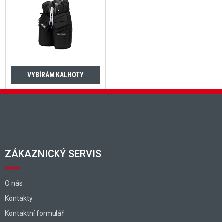
VYBÍRÁM KALHOTY
Zápatí
ZÁKAZNICKÝ SERVIS
O nás
Kontakty
Kontaktní formulář