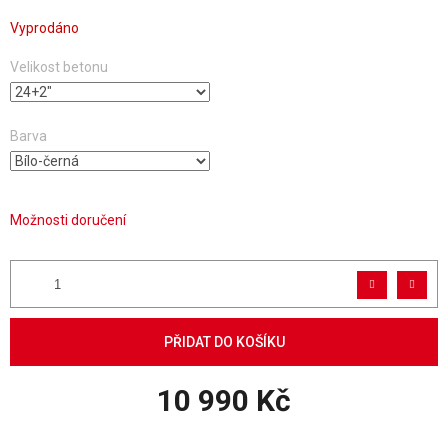
Vyprodáno
Velikost betonu
Barva
Možnosti doručení
PŘIDAT DO KOŠÍKU
10 990 Kč
Měrná cena: