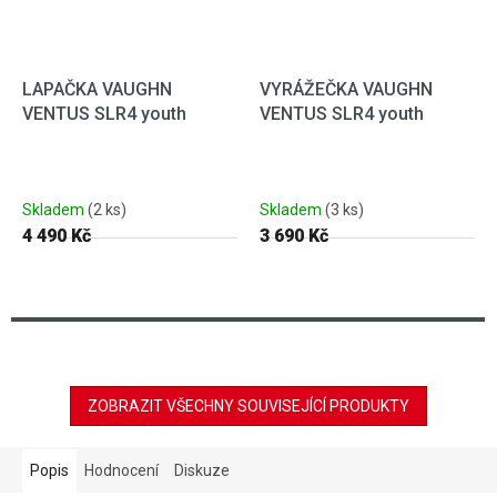
LAPAČKA VAUGHN
VYRÁŽEČKA VAUGHN
VENTUS SLR4 youth
VENTUS SLR4 youth
Skladem
(2 ks)
Skladem
(3 ks)
4 490 Kč
3 690 Kč
ZOBRAZIT VŠECHNY SOUVISEJÍCÍ PRODUKTY
Popis
Hodnocení
Diskuze