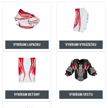
VYBÍRÁM LAPAČKU
VYBÍRÁM VYRÁŽEČKU
VYBÍRÁM BETONY
VYBÍRÁM VESTU