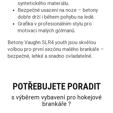
syntetického materiálu.
Bezpečné usazení na noze – betony
dobře drží i během pohybu na ledě.
Grafika v profesionálním stylu pro
motivaci malých gólmanů.
Betony Vaughn SLR4 youth jsou skvělou
volbou pro první sezónu malého brankáře –
bezpečné, lehké a snadno ovladatelné.
POTŘEBUJETE PORADIT
s výběrem vybavení pro hokejové
brankáře ?