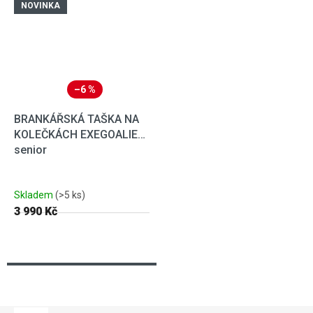
NOVINKA
–6 %
BRANKÁŘSKÁ TAŠKA NA
KOLEČKÁCH EXEGOALIE
senior
Skladem
(>5 ks)
3 990 Kč