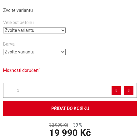
Zvolte variantu
Velikost betonu
Barva
Možnosti doručení
PŘIDAT DO KOŠÍKU
32 990 Kč
–39 %
19 990 Kč