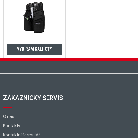
VYBÍRÁM KALHOTY
Zápatí
ZÁKAZNICKÝ SERVIS
O nás
Kontakty
Kontaktní formulář