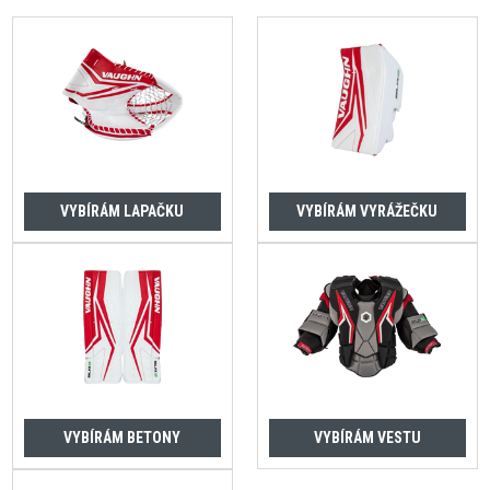
VYBÍRÁM LAPAČKU
VYBÍRÁM VYRÁŽEČKU
VYBÍRÁM BETONY
VYBÍRÁM VESTU