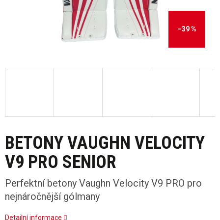
–39 %
BETONY VAUGHN VELOCITY
V9 PRO SENIOR
Perfektní betony Vaughn Velocity V9 PRO pro
nejnáročnější gólmany
Detailní informace