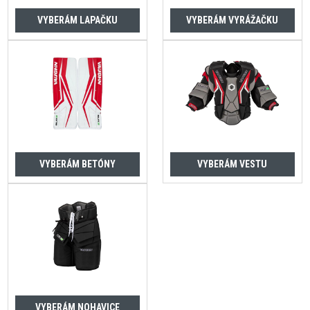
VYBERÁM LAPAČKU
VYBERÁM VYRÁŽAČKU
VYBERÁM BETÓNY
VYBERÁM VESTU
VYBERÁM NOHAVICE