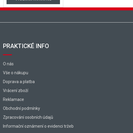
Zápätie
PRAKTICKÉ INFO
O nás
Vše o nákupu
Doprava a platba
Vrácení zboží
Reklamace
Obchodní podmínky
Zpracování osobních údajů
Informační oznámení o evidenci tržeb