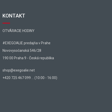
KONTAKT
OTVÁRACIE HODINY
#EXEGOALIE predajňa v Prahe
Novovysočanská 546/28
190 00 Praha 9 - Česká republika
shop@exegoalie.net
+420 725 467 099 ... (10:00 - 16:00)