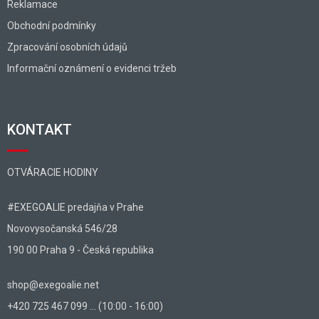
Reklamace
Obchodní podmínky
Zpracování osobních údajů
Informační oznámení o evidenci tržeb
KONTAKT
OTVÁRACIE HODINY
#EXEGOALIE predajňa v Prahe
Novovysočanská 546/28
190 00 Praha 9 - Česká republika
shop@exegoalie.net
+420 725 467 099 ... (10:00 - 16:00)