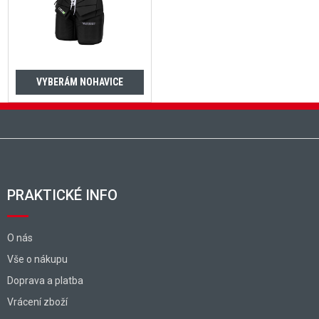
VYBERÁM NOHAVICE
Zápätie
PRAKTICKÉ INFO
O nás
Vše o nákupu
Doprava a platba
Vrácení zboží