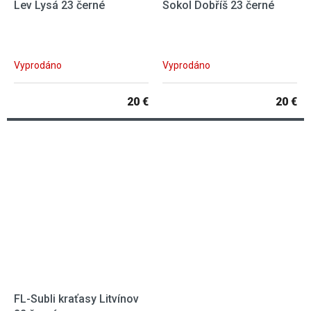
Lev Lysá 23 černé
Sokol Dobříš 23 černé
Vyprodáno
Vyprodáno
20 €
20 €
FL-Subli kraťasy Litvínov