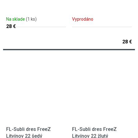
Na sklade
(1 ks)
Vyprodáno
28 €
28 €
FL-Subli dres FreeZ
FL-Subli dres FreeZ
Litvínov 22 šedý
Litvínov 22 žlutý