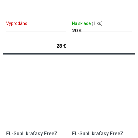
Vyprodáno
Na sklade
(1 ks)
20 €
28 €
FL-Subli kraťasy FreeZ
FL-Subli kraťasy FreeZ