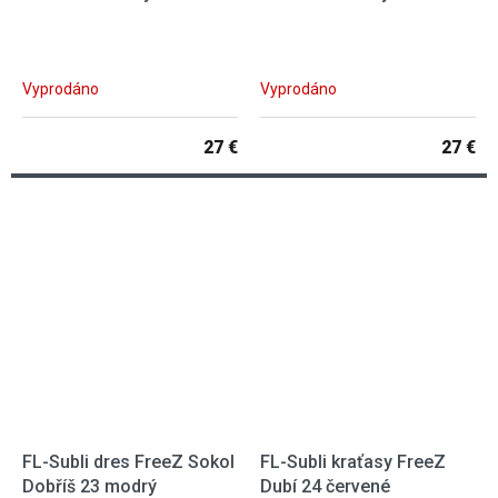
Vyprodáno
Vyprodáno
27 €
27 €
FL-Subli dres FreeZ Sokol
FL-Subli kraťasy FreeZ
Dobříš 23 modrý
Dubí 24 červené