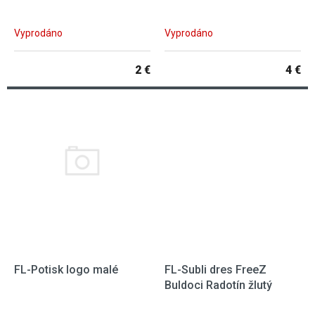
Vyprodáno
Vyprodáno
2 €
4 €
FL-Potisk logo malé
FL-Subli dres FreeZ
Buldoci Radotín žlutý