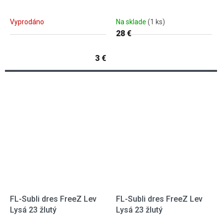
Vyprodáno
Na sklade
(1 ks)
28 €
3 €
FL-Subli dres FreeZ Lev
FL-Subli dres FreeZ Lev
Lysá 23 žlutý
Lysá 23 žlutý