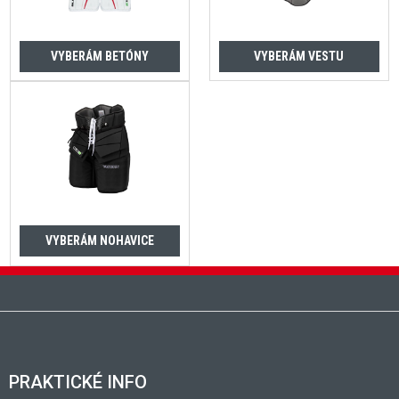
VYBERÁM BETÓNY
VYBERÁM VESTU
VYBERÁM NOHAVICE
Zápätie
PRAKTICKÉ INFO