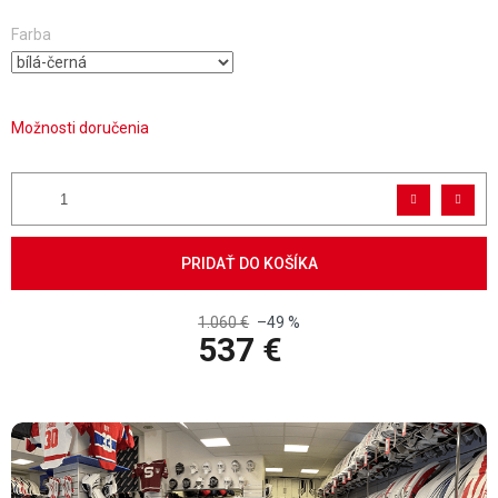
Farba
Možnosti doručenia
PRIDAŤ DO KOŠÍKA
1.060 €
–49 %
537 €
Jednotková cena: