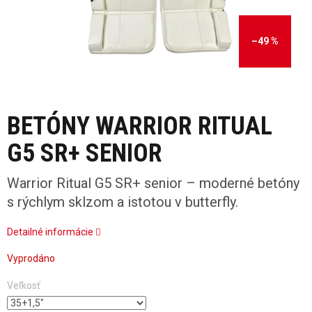
–49 %
BETÓNY WARRIOR RITUAL
G5 SR+ SENIOR
Warrior Ritual G5 SR+ senior – moderné betóny
s rýchlym sklzom a istotou v butterfly.
Detailné informácie
Vyprodáno
Veľkosť