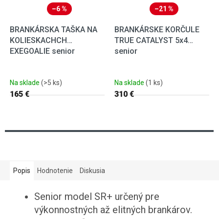
–6 %
–21 %
BRANKÁRSKA TAŠKA NA
BRANKÁRSKE KORČULE
KOLIESKACHCH
TRUE CATALYST 5x4
EXEGOALIE senior
senior
Na sklade
(>5 ks)
Na sklade
(1 ks)
165 €
310 €
Popis
Hodnotenie
Diskusia
Senior model SR+ určený pre
výkonnostných až elitných brankárov.