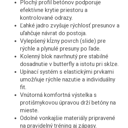
Plochý profil betónov podporuje
efektívne krytie priestoru a
kontrolované odrazy.
Ľahké jadro zvyšuje rýchlosť presunov a
uľahčuje návrat do postoja.
Vylepšený kĺzny povrch (slide) pre
rýchle a plynulé presuny po ľade.
Kolenný blok navrhnutý pre stabilné
dosadnutie v butterfly a istotu pri sklze.
Upínací systém s elastickými prvkami
umožňuje rýchle nazutie a individuálny
fit.
Vnútorná komfortná výstelka s
protišmykovou úpravou drží betóny na
mieste.
Odolné vonkajšie materiály pripravené
na pravidelný tréning aj zápasy.