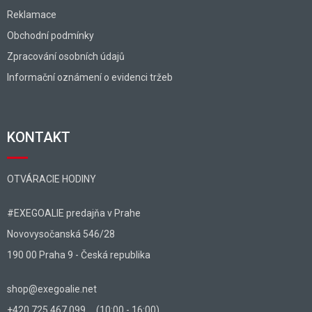
Reklamace
Obchodní podmínky
Zpracování osobních údajů
Informační oznámení o evidenci tržeb
KONTAKT
OTVÁRACIE HODINY
#EXEGOALIE predajňa v Prahe
Novovysočanská 546/28
190 00 Praha 9 - Česká republika
shop@exegoalie.net
+420 725 467 099 ... (10:00 - 16:00)