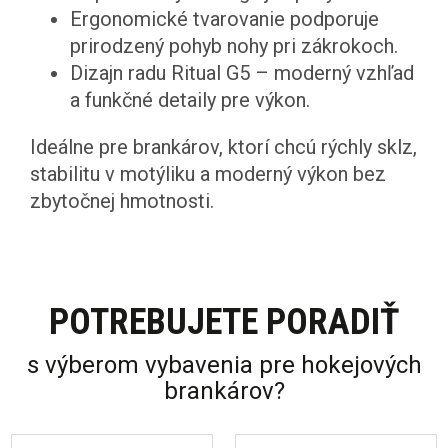
Ergonomické tvarovanie podporuje
prirodzený pohyb nohy pri zákrokoch.
Dizajn radu Ritual G5 – moderný vzhľad
a funkčné detaily pre výkon.
Ideálne pre brankárov, ktorí chcú rýchly sklz,
stabilitu v motýliku a moderný výkon bez
zbytočnej hmotnosti.
POTREBUJETE PORADIŤ
s výberom vybavenia pre hokejových
brankárov?