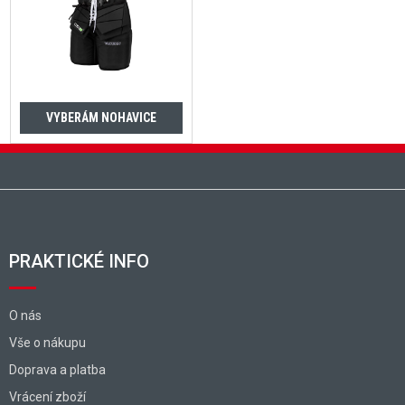
VYBERÁM NOHAVICE
Zápätie
PRAKTICKÉ INFO
O nás
Vše o nákupu
Doprava a platba
Vrácení zboží