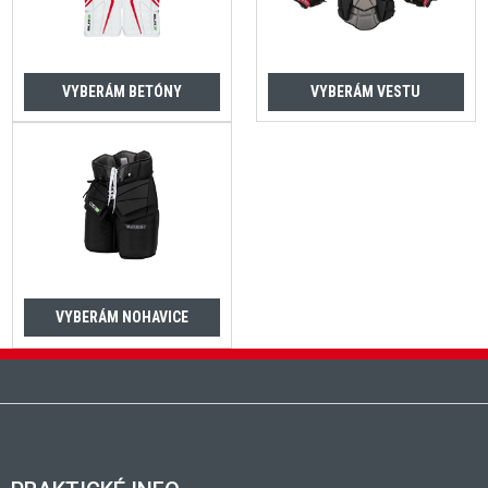
VYBERÁM BETÓNY
VYBERÁM VESTU
VYBERÁM NOHAVICE
Zápätie