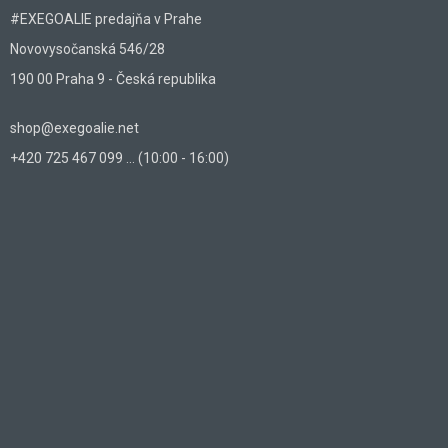
#EXEGOALIE predajňa v Prahe
Novovysočanská 546/28
190 00 Praha 9 - Česká republika
shop@exegoalie.net
+420 725 467 099 ... (10:00 - 16:00)