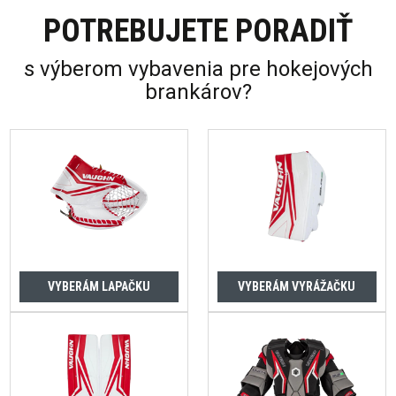
POTREBUJETE PORADIŤ
s výberom vybavenia pre hokejových
brankárov?
VYBERÁM LAPAČKU
VYBERÁM VYRÁŽAČKU