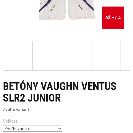
AŽ –7 %
BETÓNY VAUGHN VENTUS
SLR2 JUNIOR
Zvoľte variant
Veľkosť