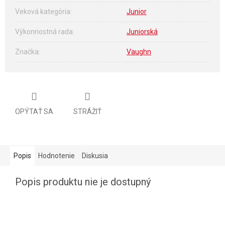
Veková kategória
:
Junior
Výkonnostná rada
:
Juniorská
Značka
:
Vaughn
OPÝTAŤ SA
STRÁŽIŤ
Popis
Hodnotenie
Diskusia
Popis produktu nie je dostupný