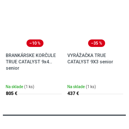
–10 %
–35 %
BRANKÁRSKE KORČULE
VYRÁŽAČKA TRUE
TRUE CATALYST 9x4
CATALYST 9X3 senior
senior
Na sklade
(1 ks)
Na sklade
(1 ks)
805 €
437 €