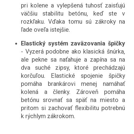
pri kolene a vylepšená tuhosť zaisťujú
väčšiu stabilitu betónu, keď ste v
rozkľaku. Vďaka tomu sú zákroky na
ľade oveľa istejšie.
Elastický systém zaväzovania špičky
- Vyzerá podobne ako klasická šnúrka,
ale pekne sa naťahuje a zapína sa na
dva suché zipsy, ktoré prechádzajú
korčuľou. Elastické spojenie špičky
pomáha brankárovi menej namáhať
kolená a členky. Zároveň pomáha
betónu srovnať sa späť na miesto a
pritom si zachovať flexibilitu potrebnú
k rýchlym zákrokom.