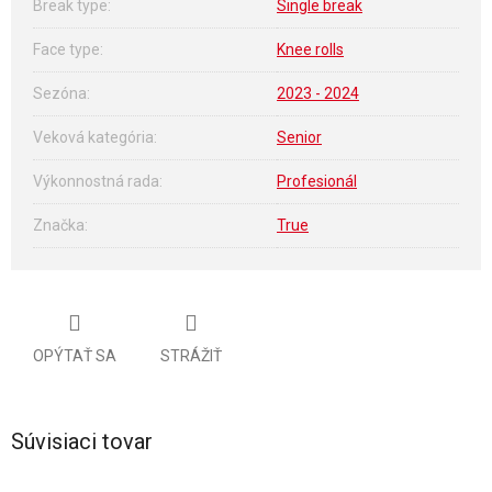
Break type
:
Single break
Face type
:
Knee rolls
Sezóna
:
2023 - 2024
Veková kategória
:
Senior
Výkonnostná rada
:
Profesionál
Značka
:
True
OPÝTAŤ SA
STRÁŽIŤ
Súvisiaci tovar