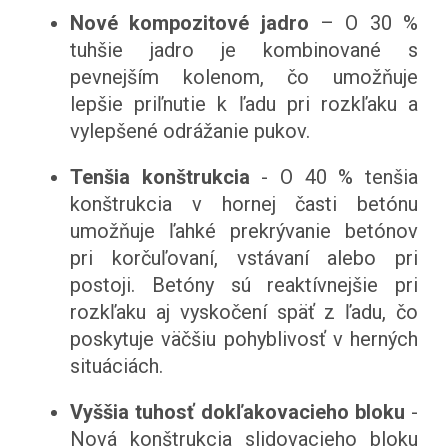
Nové kompozitové jadro
– O 30 %
tuhšie jadro je kombinované s
pevnejším kolenom, čo umožňuje
lepšie priľnutie k ľadu pri rozkľaku a
vylepšené odrážanie pukov.
Tenšia konštrukcia
- O 40 % tenšia
konštrukcia v hornej časti betónu
umožňuje ľahké prekrývanie betónov
pri korčuľovaní, vstávaní alebo pri
postoji. Betóny sú reaktívnejšie pri
rozkľaku aj vyskočení späť z ľadu, čo
poskytuje väčšiu pohyblivosť v herných
situáciách.
Vyššia tuhosť dokľakovacieho bloku
-
Nová konštrukcia slidovacieho bloku