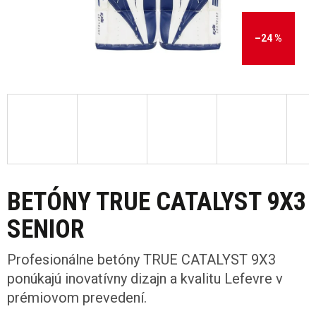
–24 %
BETÓNY TRUE CATALYST 9X3
SENIOR
Profesionálne betóny TRUE CATALYST 9X3
ponúkajú inovatívny dizajn a kvalitu Lefevre v
prémiovom prevedení.