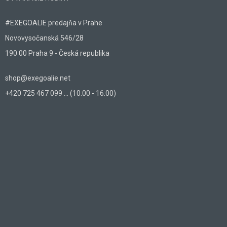
#EXEGOALIE predajňa v Prahe
Novovysočanská 546/28
190 00 Praha 9 - Česká republika
shop@exegoalie.net
+420 725 467 099 ... (10:00 - 16:00)