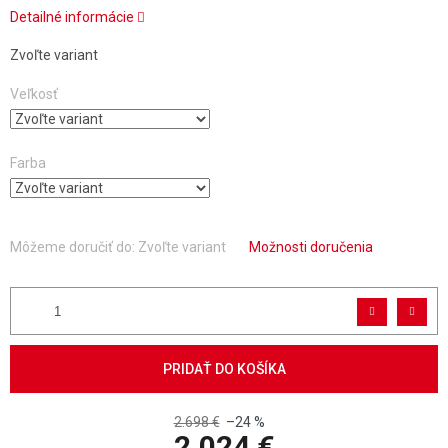
Detailné informácie
Zvoľte variant
Veľkosť
Farba
Môžeme doručiť do:
Zvoľte variant
Možnosti doručenia
PRIDAŤ DO KOŠÍKA
2.698 €
–24 %
2.024 €