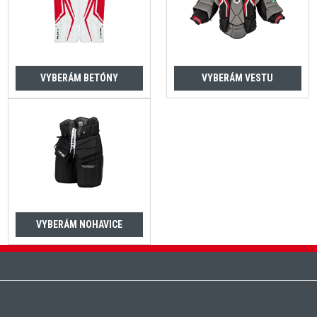
VYBERÁM BETÓNY
VYBERÁM VESTU
VYBERÁM NOHAVICE
Zápätie